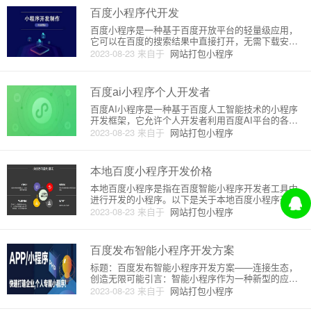
他们的项目和创意。百度
百度小程序代开发
百度小程序是一种基于百度开放平台的轻量级应用，
它可以在百度的搜索结果中直接打开，无需下载安
装，能够提供丰富的功能和服务。本文将介绍百度小
2023-08-23
来自于
网站打包小程序
程序的代开发原理和详细过程。一、百度小程序的代
开发原理百度小程序代开发是指第三方开发者代替品
牌或企业进行小程序的开发和维
百度ai小程序个人开发者
百度AI小程序是一种基于百度人工智能技术的小程序
开发框架，它允许个人开发者利用百度AI平台的各种
能力快速开发小程序。在本文中，我将为您介绍百度A
2023-08-23
来自于
网站打包小程序
I小程序的原理和详细信息。一、原理介绍：百度AI小
程序基于微信小程序框架进行扩展，结合了百度人工
智能开放平台的技
本地百度小程序开发价格
本地百度小程序是指在百度智能小程序开发者工具中
进行开发的小程序。以下是关于本地百度小程序开发
价格的详细介绍。在开发本地百度小程序之前，首先
2023-08-23
来自于
网站打包小程序
需要了解一些基本概念。首先，小程序是一种轻量级
应用程序，用户可以在不下载安装的情况下直接使
用。本地百度小程序则是指在本
百度发布智能小程序开发方案
标题：百度发布智能小程序开发方案——连接生态，
创造无限可能引言：智能小程序作为一种新型的应用
形态，已经渐渐成为移动互联网领域的热门话题。百
2023-08-23
来自于
网站打包小程序
度作为中国领先的互联网公司，近期发布了智能小程