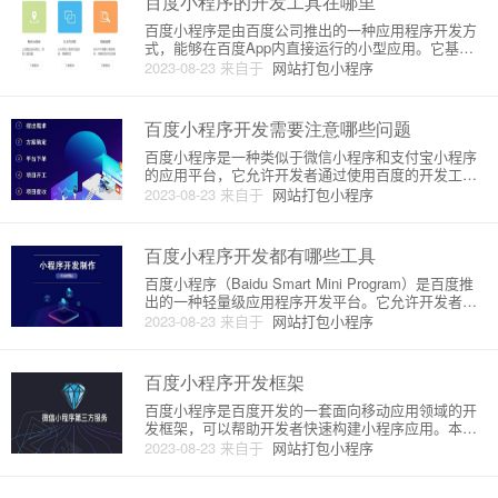
百度小程序的开发工具在哪里
百度小程序是由百度公司推出的一种应用程序开发方
式，能够在百度App内直接运行的小型应用。它基于
百度的智能搜索引擎和生态系统，为开发者提供了一
2023-08-23
来自于
网站打包小程序
种快速、便捷的方式来开发并发布小程序。百度小程
序的开发工具主要由以下几个部分组成：1. BaaS（后
台即服务）：百度
百度小程序开发需要注意哪些问题
百度小程序是一种类似于微信小程序和支付宝小程序
的应用平台，它允许开发者通过使用百度的开发工具
和平台来创建小程序。在本文中，我将向您介绍百度
2023-08-23
来自于
网站打包小程序
小程序开发的要点和需要注意的问题。一、百度小程
序的原理：百度小程序是基于百度智能小程序框架开
发的，该框架包含了应用的运
百度小程序开发都有哪些工具
百度小程序（Baidu Smart Mini Program）是百度推
出的一种轻量级应用程序开发平台。它允许开发者使
用HTML、CSS和JavaScript快速开发小程序，并通过
2023-08-23
来自于
网站打包小程序
百度智能小程序云服务进行部署和发布。下面，我将
为您介绍一些常用的百度小程序开发
百度小程序开发框架
百度小程序是百度开发的一套面向移动应用领域的开
发框架，可以帮助开发者快速构建小程序应用。本文
将详细介绍百度小程序的原理和主要特点。一、百度
2023-08-23
来自于
网站打包小程序
小程序的原理：1. 架构模式：百度小程序采用了前后
端分离的架构模式。前端使用百度小程序框架进行开