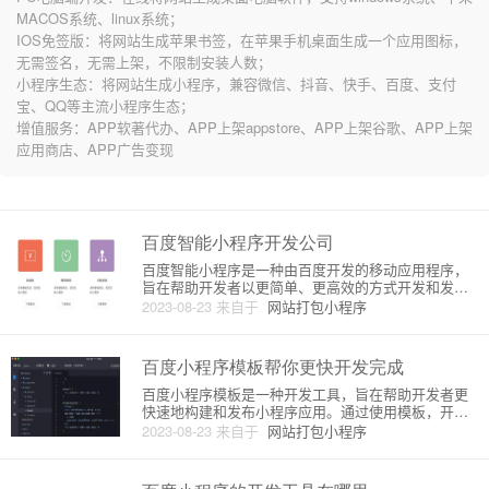
MACOS系统、linux系统；
IOS免签版：将网站生成苹果书签，在苹果手机桌面生成一个应用图标，
无需签名，无需上架，不限制安装人数；
小程序生态：将网站生成小程序，兼容微信、抖音、快手、百度、支付
宝、QQ等主流小程序生态；
增值服务：APP软著代办、APP上架appstore、APP上架谷歌、APP上架
应用商店、APP广告变现
百度智能小程序开发公司
百度智能小程序是一种由百度开发的移动应用程序，
旨在帮助开发者以更简单、更高效的方式开发和发布
应用程序。在这篇文章中，我将向你介绍百度智能小
2023-08-23
来自于
网站打包小程序
程序的原理和详细信息。首先，让我们来了解一下智
能小程序的基本概念。百度智能小程序是一种运行在
百度的生态系统中的轻量级应
百度小程序模板帮你更快开发完成
百度小程序模板是一种开发工具，旨在帮助开发者更
快速地构建和发布小程序应用。通过使用模板，开发
者可以减少重复的工作，并且能够快速搭建具备基本
2023-08-23
来自于
网站打包小程序
功能和界面的小程序。百度小程序模板在开发过程
中，将大部分常见的小程序模块和功能预先设计和实
现好，开发者只需要根据自己的