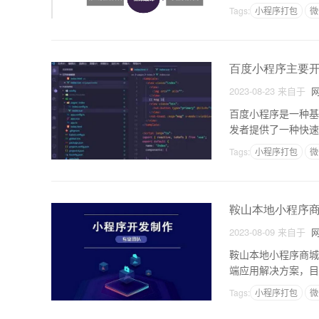
度搜索小程序的原理
Tags:
小程序打包
微
百度小程序主要
2023-08-23
来自于
网
百度小程序是一种基
发者提供了一种快速
场景中的使用需求。
Tags:
小程序打包
微
鞍山本地小程序
2023-08-09
来自于
网
鞍山本地小程序商城
端应用解决方案，目
利用小程序来搭建自
Tags:
小程序打包
微