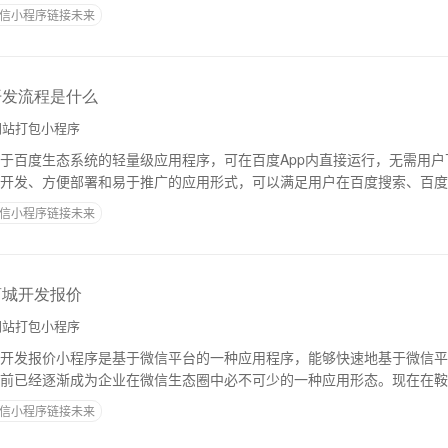
是基于百度搜索引擎的搜索算法。当用户在搜索
信小程序链接未来
开发流程是什么
站打包小程序
于百度生态系统的轻量级应用程序，可在百度App内直接运行，无需用户
开发、方便部署和易于推广的应用形式，可以满足用户在百度搜索、百度
一、开发准备1. 注册成为百度小程序开发
信小程序链接未来
商城开发报价
站打包小程序
开发报价小程序是基于微信平台的一种应用程序，能够快速地基于微信平
前已经逐渐成为企业在微信生态圈中必不可少的一种应用形态。现在在鞍
己的商城，随着本地互联网的发展，小程序商城
信小程序链接未来