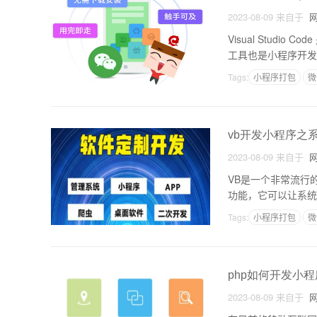
2023-08-09
来自于
网
Visual Stu
工具也是小程序开发
封装，因此如何将这
Tags:
小程序打包
微
vb开发小程序之
2023-08-09
来自于
网
VB是一个非常流行
功能，它可以让系统
我们需要了解一下系
Tags:
小程序打包
微
php如何开发小程
2023-08-09
来自于
网