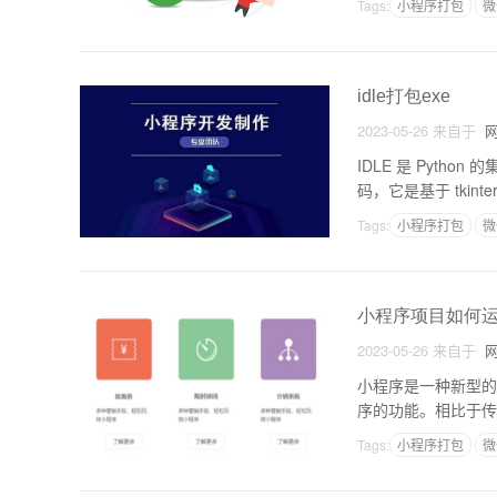
Tags:
小程序打包
微
idle打包exe
2023-05-26
来自于
网
IDLE 是 Python 的
码，它是基于 tki
Tags:
小程序打包
微
小程序项目如何
2023-05-26
来自于
网
小程序是一种新型的
序的功能。相比于传
应用程序。小程序主
Tags:
小程序打包
微