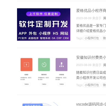
爱格优品小程序
2023-08-09
来自于
网
爱格优品是一家专门
详细介绍爱格优品小
者工具和小程序商城
Tags:
小程序打包
微
安徽知识付费类
2023-08-09
来自于
网
随着知识付费日益成
类小程序开发公司也
睐。本文将详细介绍
Tags:
小程序打包
微
vscode源码同