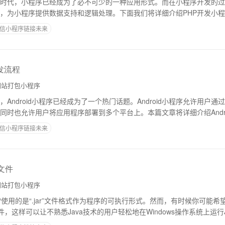
时代，小程序已经成为了必不可少的一种应用形式。而在小程序开发的过
，为小程序提供数据支持和逻辑处理。下面我们将详细介绍PHP开发小
台是由后端语言支持的，PHP可以作为
信小程序链接未来
开发流程
站打包小程序
Android小程序已经成为了一个热门话题。Android小程序允许用户
同时也允许用户将应用程序部署到多个平台上。本篇文章将详细介绍Andr
始Android
信小程序链接未来
e文件
站打包小程序
常使用的是“.jar”文件格式作为程序的可执行形式。然而，有时候你可能希望
”文件，这样可以让不熟悉Java技术的用户轻松地在Windows操作系统上运行
如何将J