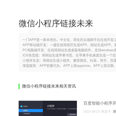
微信小程序链接未来
一门APP是一款本地化、中文化、简化的云端跨平台在线开发
APP移动端开发：一键在线将网页生成APP，网站生成APP
PC电脑端开发：在线将网站生成桌面电脑软件，支持windows系
IOS免签版：将网站生成苹果书签，在苹果手机桌面生成一个
小程序生态：将网站生成小程序，兼容微信、抖音、快手、百度
增值服务：APP软著代办、APP上架appstore、APP上架谷
微信小程序链接未来相关资讯
百度智能小程序
2023-08-23
来自于
网