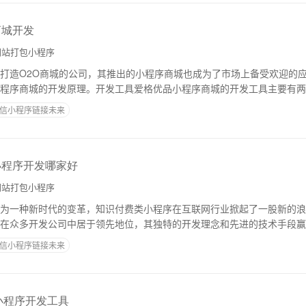
商城开发
站打包小程序
打造O2O商城的公司，其推出的小程序商城也成为了市场上备受欢迎的
程序商城的开发原理。开发工具爱格优品小程序商城的开发工具主要有两
后台管理系统。微信web开发者工具微信w
信小程序链接未来
小程序开发哪家好
站打包小程序
为一种新时代的变革，知识付费类小程序在互联网行业掀起了一股新的浪
在众多开发公司中居于领先地位，其独特的开发理念和先进的技术手段赢
安徽知识付费类小程序开发公司的原理以及优势
信小程序链接未来
步小程序开发工具