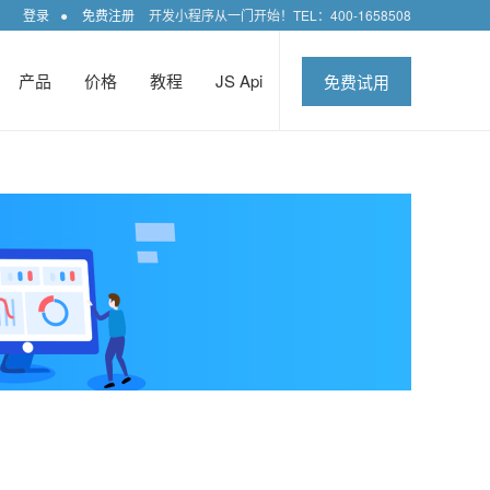
登录
●
免费注册
开发小程序从一门开始！TEL：400-1658508
产品
价格
教程
JS Api
免费试用