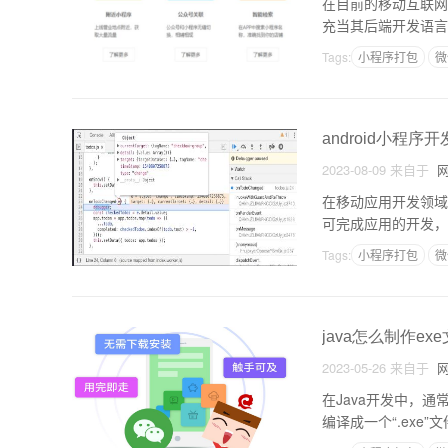
在目前的移动互联网
充当其后端开发语言
1. 原理小程序的后
Tags:
小程序打包
微
android小程序
2023-08-09
来自于
网
在移动应用开发领域，
可完成应用的开发，
流程。1. 环境搭建在开
Tags:
小程序打包
微
java怎么制作ex
2023-05-26
来自于
网
在Java开发中，通
编译成一个“.exe
下来，我将详细介绍