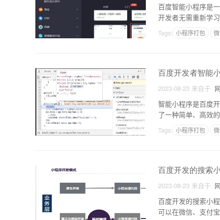
百度智能小程序是一
开发者无需重新学习
式，并对其原理进行
Tags:
小程序打包
微
百度开发者智能
2023-08-23
来自于
网
智能小程序是百度开
了一种简单、高效的
一、智能小程序的原
Tags:
小程序打包
微
百度开发的搜索
2023-08-23
来自于
网
百度开发的搜索小程
可以在微信、支付宝