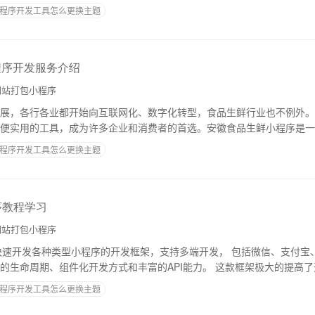
验，并且熟悉各个平台的开发工具，能够全面
程序开发工具怎么更换主题
程序开发服务介绍
站打包小程序
展，各行各业都开始向互联网化、数字化转型，食品生鲜行业也不例外。
便实用的工具，成为许多企业和消费者的首选。安徽食品生鲜小程序是一
通过微信扫一扫或者搜索该小程序进入，实现食
程序开发工具怎么更换主题
程序教程学习
站打包小程序
能够快速开发各种类型小程序的开发框架，支持多端开发， 包括微信、支付宝
的生命周期、组件化开发方式和丰富的API能力。 这款框架极大的提高
我来介绍一下Uniapp的基
程序开发工具怎么更换主题