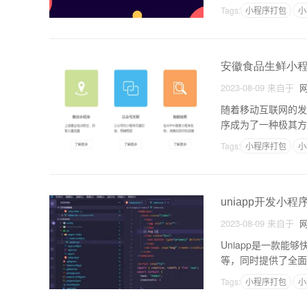
多年的小程序开发经
Tags:
小程序打包
小
安徽食品生鲜小
2023-08-09
来自于
网
随着移动互联网的发
序成为了一种极其方
应用程序，用户可以
Tags:
小程序打包
小
uniapp开发小
2023-08-09
来自于
网
Uniapp是一款
等，同时提供了全面
繁琐的代码编写。下面
Tags:
小程序打包
小