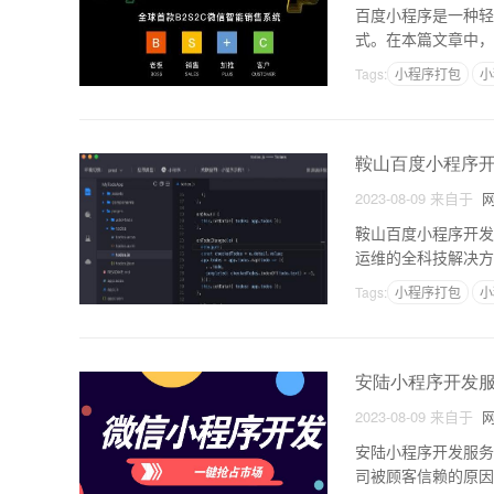
百度小程序是一种轻
式。在本篇文章中，
开发技术，主要使用HT
Tags:
小程序打包
小
鞍山百度小程序
2023-08-09
来自于
网
鞍山百度小程序开发
运维的全科技解决方
式，适合快速迭代和
Tags:
小程序打包
小
安陆小程序开发
2023-08-09
来自于
网
安陆小程序开发服务
司被顾客信赖的原因