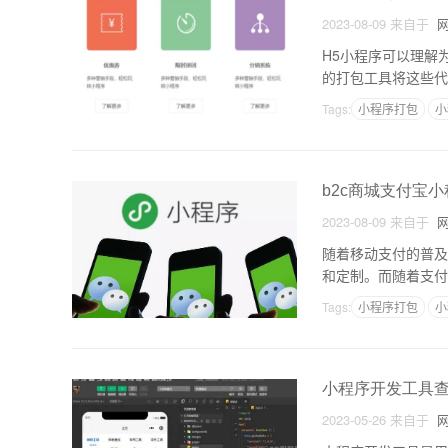
2023-08-09
来自于
网
H5小程序可以理解
的打包工具将这些代
的技术栈，同时在多
Tags:
小程序打包
小
b2c商城支付宝
2023-08-09
来自于
网
随着移动支付的普及
和定制。而随着支付
下面将结合B2C商
Tags:
小程序打包
小
小程序开发工具
2023-05-26
来自于
网