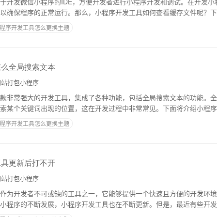
于开发微信小程序的IDE，方便开发者进行小程序开发和调试。在开发小
以确保程序的正常运行。那么，小程序开发工具如何查看缓存文件呢？下
工具缓存文件的类型小程序的缓存文件主要包括
程序开发工具怎么更换主题
怎么全局搜索文本
站打包小程序
款非常强大的开发工具，集成了各种功能，包括全局搜索文本的功能。全
索某个关键词出现的位置，这在开发过程中非常常见。下面将介绍小程序
先，打开小程序开发工具，在左侧的项目目录结
程序开发工具怎么更换主题
工具更新后打不开
站打包小程序
作为开发者不可或缺的工具之一，它能够提供一个快速且方便的开发环境
小程序的不断发展，小程序开发工具也在不断更新。但是，最近有些开发
工具。针对此问题，我们来探讨一下更新后无法打