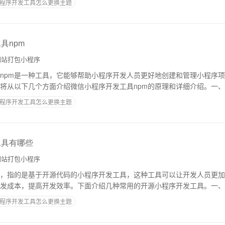
程序开发工具怎么更换主题
具npm
站打包小程序
npm是一种工具，它能够帮助小程序开发人员更好地创建和管理小程序
将从以下几个方面介绍微信小程序开发工具npm的原理和详细介绍。一、什
包管理器，它是开源的，可用于管理N
程序开发工具怎么更换主题
工具有哪些
站打包小程序
，指的是基于开源代码的小程序开发工具，这种工具可以让开发人员更加
成本，提高开发效率。下面介绍几种常用的开源小程序开发工具。一、Uni-a
一款基于 Vue.js
程序开发工具怎么更换主题