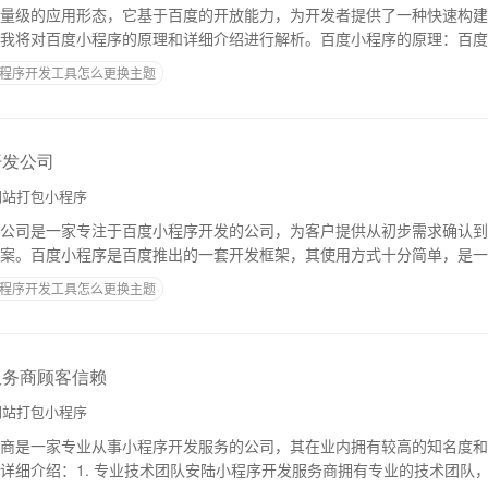
量级的应用形态，它基于百度的开放能力，为开发者提供了一种快速构建
我将对百度小程序的原理和详细介绍进行解析。百度小程序的原理：百度
ML、CSS和JavaScript进行开
程序开发工具怎么更换主题
开发公司
站打包小程序
公司是一家专注于百度小程序开发的公司，为客户提供从初步需求确认到
案。百度小程序是百度推出的一套开发框架，其使用方式十分简单，是一
上线小程序。百度小程序具有以下几个特点：1.
程序开发工具怎么更换主题
服务商顾客信赖
站打包小程序
商是一家专业从事小程序开发服务的公司，其在业内拥有较高的知名度和
详细介绍：1. 专业技术团队安陆小程序开发服务商拥有专业的技术团队