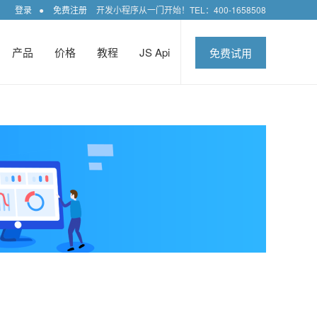
登录
●
免费注册
开发小程序从一门开始！TEL：400-1658508
产品
价格
教程
JS Api
免费试用