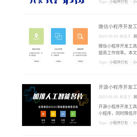
Tags:
小程序打包
小
微信小程序开发工
2023-05-26
来自于
网
微信小程序开发工具
提高工作效率。本文
m是Node.js的
Tags:
小程序打包
小
开源小程序开发
2023-05-26
来自于
网
开源小程序开发工具
小程序，同时降低开发
是Dcloud公司开源的
Tags:
小程序打包
小