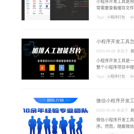
小程序开发工具是用
常需要查看缓存文件
绍。一、小程序开发
Tags:
小程序打包
小
小程序开发工具
2023-05-26
来自于
网
小程序开发工具是一
整个小程序项目中搜
用全局搜索文本。首
Tags:
小程序打包
小
微信小程序开发
2023-05-26
来自于
网
微信小程序开发工具
序。然而，随着微信
打开微信小程序开发