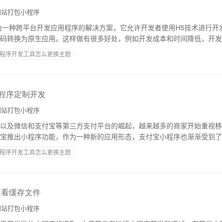
站打包小程序
为一种跨平台开发应用程序的解决方案，它允许开发者使用H5技术进行开
码转换为原生应用。这样做有很多好处，例如开发成本和时间降低，开发
平台上运行性能也有所提升。下面介绍一下如
程序开发工具怎么更换主题
小程序定制开发
站打包小程序
以及微信和支付宝等第三方支付平台的崛起，越来越多的商家开始重视移
宝推出小程序功能，作为一种新的应用形态，支付宝小程序也渐渐受到了
城，详细介绍支付宝小程序的定制开发原理以及
程序开发工具怎么更换主题
查看缓存文件
站打包小程序