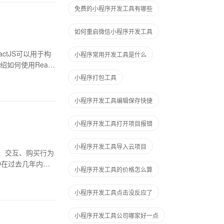
免费的小程序开发工具有哪些
如何重启微信小程序开发工具
actJS可以用于构
小程序常用开发工具是什么
如何使用React
小程序打包工具
小程序开发工具编辑保存快捷
小程序开发工具打开项目报错
小程序开发工具导入云项目
互动、交互、购买行为
O在过去几年内快
小程序开发工具的价格怎么算
小程序开发工具点击没反应了
小程序开发工具公司哪家好一点