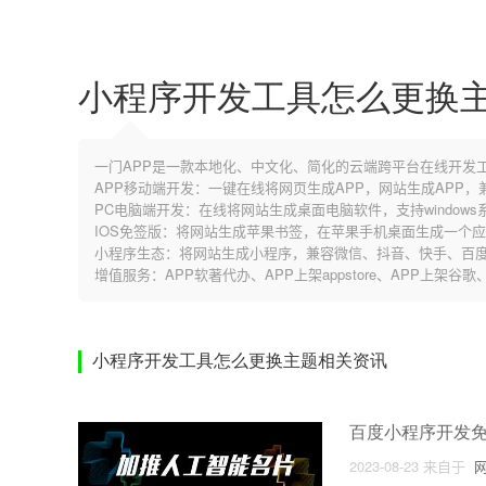
小程序开发工具怎么更换
一门APP是一款本地化、中文化、简化的云端跨平台在线开发
APP移动端开发：一键在线将网页生成APP，网站生成APP
PC电脑端开发：在线将网站生成桌面电脑软件，支持windows系
IOS免签版：将网站生成苹果书签，在苹果手机桌面生成一个
小程序生态：将网站生成小程序，兼容微信、抖音、快手、百度
增值服务：APP软著代办、APP上架appstore、APP上架谷
小程序开发工具怎么更换主题相关资讯
百度小程序开发
2023-08-23
来自于
网