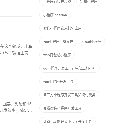
小程序链接在那找
定制小程序
小程序 position
微信小程序嵌入其它应用
vue小程序一键复制
excel小程序
在这个领域，小程
种基于微信生态的
web打包成小程序
qq小程序开发工具在电脑上打不开
vue小程序开发工具
第三方小程序开发工具知识付费类
、百度、头条和H5
豆瓣微信小程序开发工具
了开发效率，减少了
计算机网站建设小程序开发工具