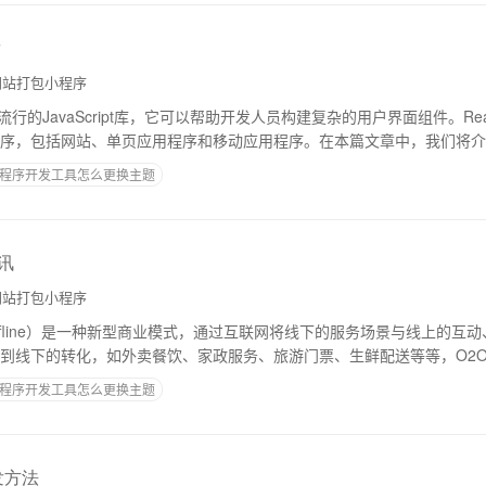
发
站打包小程序
常流行的JavaScript库，它可以帮助开发人员构建复杂的用户界面组件。Re
序，包括网站、单页应用程序和移动应用程序。在本篇文章中，我们将介绍
么是小程序？小程
程序开发工具怎么更换主题
讯
站打包小程序
 To Offline）是一种新型商业模式，通过互联网将线下的服务场景与线上的
到线下的转化，如外卖餐饮、家政服务、旅游门票、生鲜配送等等，O2
互联网领域的热点话题之
程序开发工具怎么更换主题
发方法