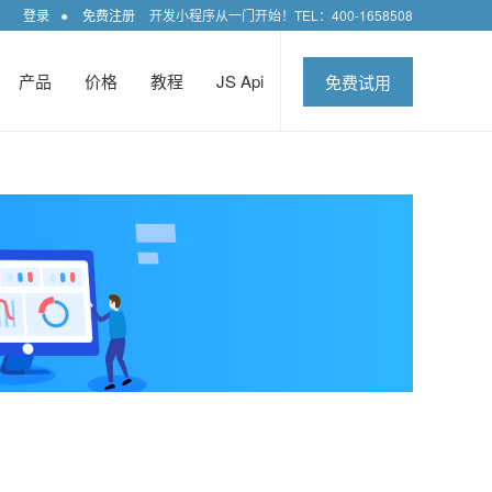
登录
●
免费注册
开发小程序从一门开始！TEL：400-1658508
产品
价格
教程
JS Api
免费试用