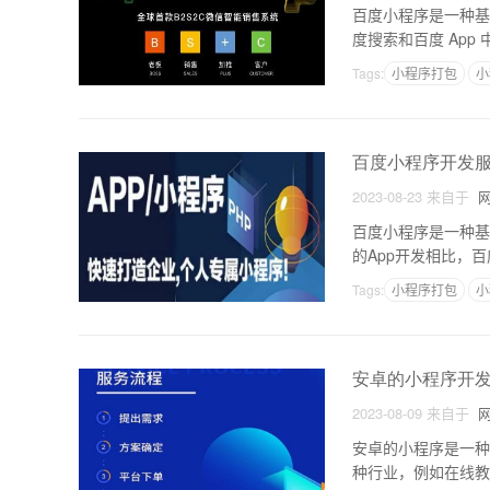
百度小程序是一种基
度搜索和百度 Ap
建： 在开始开
Tags:
小程序打包
小
百度小程序开发
2023-08-23
来自于
网
百度小程序是一种基
的App开发相比，
提供更广泛的用户触
Tags:
小程序打包
小
安卓的小程序开
2023-08-09
来自于
网
安卓的小程序是一种
种行业，例如在线教