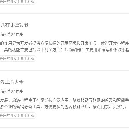
程序的开发工具手机版
工具有哪些功能
站打包小程序
的作用是为开发者提供方便快捷的开发环境和开发工具，使得开发小程序
工具的功能主要包括以下几个方面：1. 编辑器：主要用来编写和修改小
Script等。常见的开源小程序
程序的开发工具手机版
开发工具大全
站打包小程序
发展，旅游小程序正在逐渐被广泛应用。随着移动互联网的普及和智能手
游企业的营销必备工具，方便更多的游客预订酒店、景点门票、美食等。
推进旅游小程序的开发。本篇文章将为你介绍一
程序的开发工具手机版