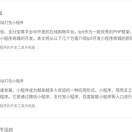
城
站打包小程序
信、支付宝等平台中开发的在线购物平台。tp5作为一款优秀的PHP框架
小程序商城的开发。本文将从以下几个方面介绍tp5开发小程序商城的原
p5开发小程序商城的架构方案如下图所
程序的开发工具手机版
站打包小程序
速发展，小程序成为越来越多人欢迎的一种应用形式。小程序，简而言之
程序。它是通过微信小程序、支付宝小程序、百度智能小程序等入口进行
？其实，小程序是基于现有移动操作系统的应用
程序的开发工具手机版
程序流程