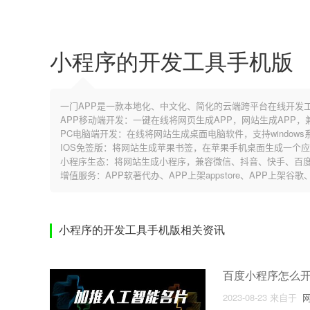
小程序的开发工具手机版
一门APP是一款本地化、中文化、简化的云端跨平台在线开发
APP移动端开发：一键在线将网页生成APP，网站生成APP
PC电脑端开发：在线将网站生成桌面电脑软件，支持windows系
IOS免签版：将网站生成苹果书签，在苹果手机桌面生成一个
小程序生态：将网站生成小程序，兼容微信、抖音、快手、百度
增值服务：APP软著代办、APP上架appstore、APP上架谷
小程序的开发工具手机版相关资讯
百度小程序怎么
2023-08-23
来自于
网