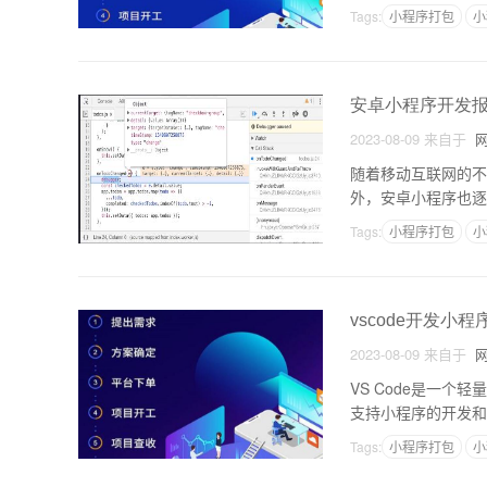
CSS、JavaScr
Tags:
小程序打包
小
安卓小程序开发
2023-08-09
来自于
网
随着移动互联网的不
外，安卓小程序也逐
的定义安卓小程序是
Tags:
小程序打包
小
vscode开发小程
2023-08-09
来自于
网
VS Code是一个轻量
支持小程序的开发和
是一个Webview
Tags:
小程序打包
小