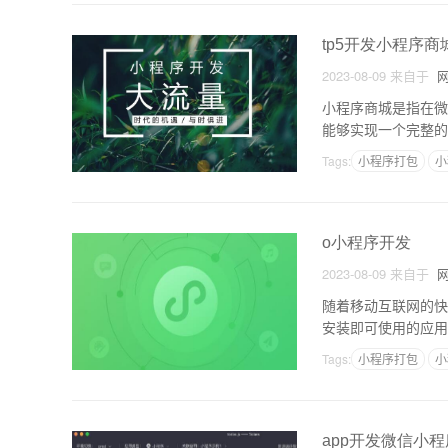
tp5开发小程序商
2023-08-09
来自于
网
小程序商城是指在微
能够实现一个完整的
程序商城架构方案t
Tags:
小程序打包
小
o小程序开发
2023-08-09
来自于
网
随着移动互联网的快
安装即可使用的应用
程序是如何实现的呢
Tags:
小程序打包
小
app开发微信小