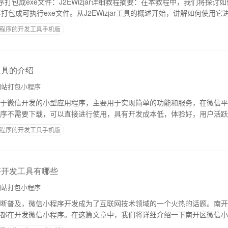
应用程序打包成exe文件：J2EWizjar详细教程摘要：在本教程中，我们将探讨如何使
序打包成可执行exe文件。从J2EWizjar工具的概述开始，讲解如何使用它进
程序的开发工具手机版
工具的介绍
站打包小程序
于微信开发的小型应用程序，主要用于实现简单的功能和服务，在微信平
序不需要下载，可以直接进行使用，具有开发成本低，体验好，用户活跃
开发者提供的强大开发工具，可以帮助开发者更
程序的开发工具手机版
序开发工具有哪些
站打包小程序
断普及，微信小程序开发成为了互联网技术领域的一个火热的话题。南开
都在开发微信小程序。在这篇文章中，我们将详细介绍一下南开区微信小
述微信小程序是由微信公司推出的一种新型移动应