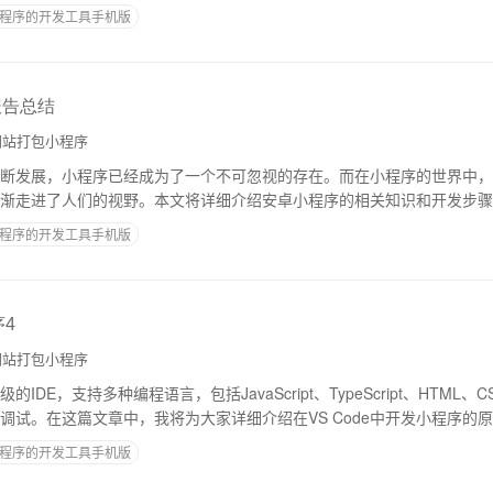
ipt等前端技术实现页面编写与交互
程序的开发工具手机版
报告总结
站打包小程序
断发展，小程序已经成为了一个不可忽视的存在。而在小程序的世界中，
渐走进了人们的视野。本文将详细介绍安卓小程序的相关知识和开发步骤
一种基于安卓系统的轻量级应用程序，可以在安
程序的开发工具手机版
序4
站打包小程序
级的IDE，支持多种编程语言，包括JavaScript、TypeScript、HTML
调试。在这篇文章中，我将为大家详细介绍在VS Code中开发小程序的
程序的开发工具手机版