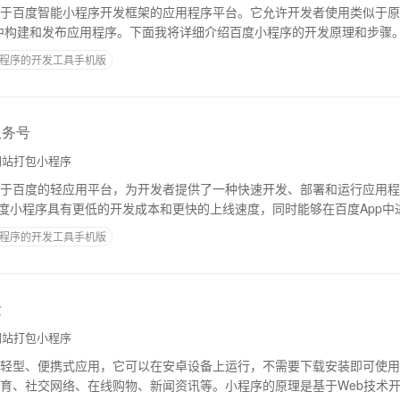
于百度智能小程序开发框架的应用程序平台。它允许开发者使用类似于原
p 中构建和发布应用程序。下面我将详细介绍百度小程序的开发原理和步骤。
发百度小程序之前，你需要先进行开发环
程序的开发工具手机版
服务号
站打包小程序
于百度的轻应用平台，为开发者提供了一种快速开发、部署和运行应用程
百度小程序具有更低的开发成本和更快的上线速度，同时能够在百度App中
达机会。下面我将为您介绍百度小程序开发
程序的开发工具手机版
发
站打包小程序
轻型、便携式应用，它可以在安卓设备上运行，不需要下载安装即可使用
育、社交网络、在线购物、新闻资讯等。小程序的原理是基于Web技术开