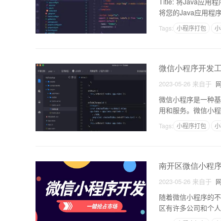
Title: 将Java
将您的Java应用程
打包的详细
Tags:
小程序打包
小
微信小程序开发
2023-05-26
来自于
网
微信小程序是一种基
用和服务。微信小程
具是微信开发团队为
Tags:
小程序打包
小
南开区微信小程
2023-05-26
来自于
网
随着微信小程序的不
区有许多公司和个人
一、微信小程序的概