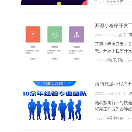
Tags:
小程序打包
小
开源小程序开发
2023-05-26
来自于
网
开源小程序开发工具
效。开源小程序开发
TML、CSS和Java
Tags:
小程序打包
小
海南旅游小程序
2023-05-22
来自于
网
随着旅游行业的快速
程序正在成为各种旅
热门城市，也在大力
Tags:
小程序打包
小