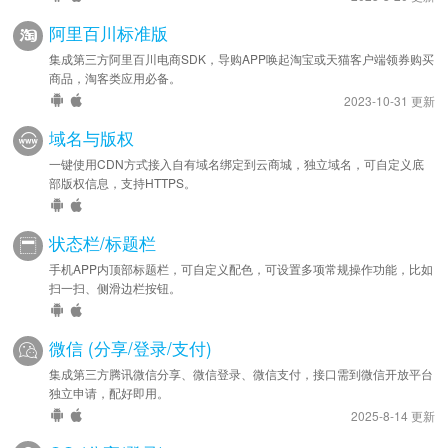
阿里百川标准版
集成第三方阿里百川电商SDK，导购APP唤起淘宝或天猫客户端领券购买
商品，淘客类应用必备。
2023-10-31 更新
域名与版权
一键使用CDN方式接入自有域名绑定到云商城，独立域名，可自定义底
部版权信息，支持HTTPS。
状态栏/标题栏
手机APP内顶部标题栏，可自定义配色，可设置多项常规操作功能，比如
扫一扫、侧滑边栏按钮。
微信 (分享/登录/支付)
集成第三方腾讯微信分享、微信登录、微信支付，接口需到微信开放平台
独立申请，配好即用。
2025-8-14 更新