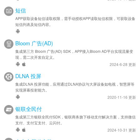
短信
APP获取设备短信读取权限，需手动授权APP读取短信权限，可获取设备
短信列表及短信内容。
Bloom 广告(AD)
集成第三方 Bloom 广告(AD) SDK，APP接入Bloom AD平台实现流量变
现，需二次开发自定义。
2024-6-28 更新
DLNA 投屏
集成DLNA 投屏功能，应用通过DLNA协议与大屏设备如电视，智慧屏等
实现屏幕投射能力。
2020-11-16 更新
银联全民付
集成第三方银联全民付SDK，银联商务旗下移动支付解决方案，支持微信
支付、支付宝支付、云闪付。
2024-10-31 更新