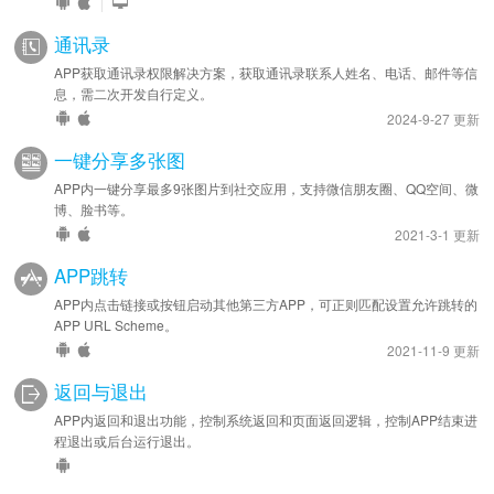
|
通讯录
APP获取通讯录权限解决方案，获取通讯录联系人姓名、电话、邮件等信
息，需二次开发自行定义。
2024-9-27 更新
一键分享多张图
APP内一键分享最多9张图片到社交应用，支持微信朋友圈、QQ空间、微
博、脸书等。
2021-3-1 更新
APP跳转
APP内点击链接或按钮启动其他第三方APP，可正则匹配设置允许跳转的
APP URL Scheme。
2021-11-9 更新
返回与退出
APP内返回和退出功能，控制系统返回和页面返回逻辑，控制APP结束进
程退出或后台运行退出。