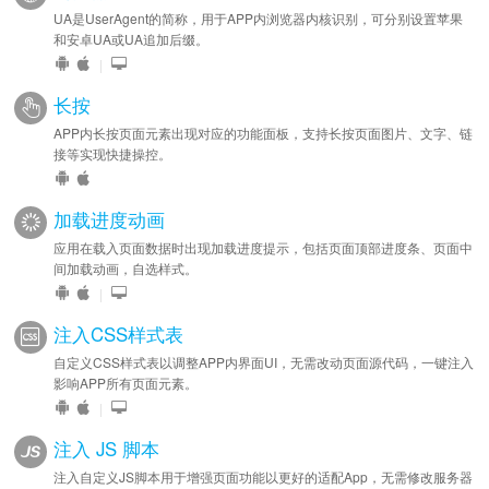
UA是UserAgent的简称，用于APP内浏览器内核识别，可分别设置苹果
和安卓UA或UA追加后缀。
|
长按
APP内长按页面元素出现对应的功能面板，支持长按页面图片、文字、链
接等实现快捷操控。
加载进度动画
应用在载入页面数据时出现加载进度提示，包括页面顶部进度条、页面中
间加载动画，自选样式。
|
注入CSS样式表
自定义CSS样式表以调整APP内界面UI，无需改动页面源代码，一键注入
影响APP所有页面元素。
|
注入 JS 脚本
注入自定义JS脚本用于增强页面功能以更好的适配App，无需修改服务器