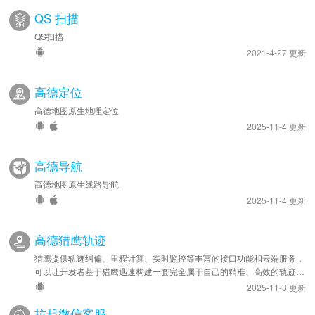
QS 扫描
QS扫描
2021-4-27 更新
高德定位
高德地图原生地理定位
2025-11-4 更新
高德导航
高德地图原生线路导航
2025-11-4 更新
高德猎鹰轨迹
猎鹰提供轨迹纠偏、里程计算、实时监控等丰富的接口功能和云端服务，
可以让开发者基于猎鹰迅速构建一套完全属于自己的精准、高效的轨迹管
理系统，应用于车队管理、人员管理等领域。
2025-11-3 更新
拉起微信客服