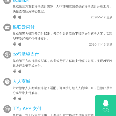
集成第三方友盟移动统计SDK，APP使用友盟提供的移动统计分析工具，
快捷查看应用核心数据。
2026-5-12 更新
银联云闪付
集成第三方银联云闪付SDK，云闪付是银联旗下移动支付解决方案，实现
APP唤起云闪付便捷支付。
2020-11-16 更新
农行掌银支付
集成第三方农行掌银SDK，农业银行官方移动支付解决方案，实现APP唤
起农行掌银完成支付。
人人商城
针对微擎人人商城程序做了适配，可直接打包人人商城URL，已做好原生
分享登录支付兼容。
工行 APP 支付
集成第三方工行支付SDK，工商银行官方移动支付解决方案，实现APP唤