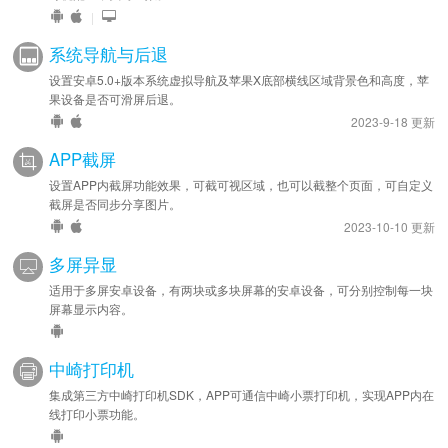
|
系统导航与后退
设置安卓5.0+版本系统虚拟导航及苹果X底部横线区域背景色和高度，苹
果设备是否可滑屏后退。
2023-9-18 更新
APP截屏
设置APP内截屏功能效果，可截可视区域，也可以截整个页面，可自定义
截屏是否同步分享图片。
2023-10-10 更新
多屏异显
适用于多屏安卓设备，有两块或多块屏幕的安卓设备，可分别控制每一块
屏幕显示内容。
中崎打印机
集成第三方中崎打印机SDK，APP可通信中崎小票打印机，实现APP内在
线打印小票功能。