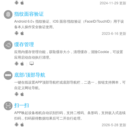
2024-11-29 更新
指纹面容验证
Android 6.0+ 指纹验证、iOS 面容/指纹验证（FaceID/TouchID）用于设
备本人操作安全验证使用。
2023-6-16 更新
缓存管理
应用内缓存管理功能，获取缓存大小，清理缓存，清除Cookie，可设置
应用启动自动执行清理。
|
底部/顶部导航
一键在线设置APP顶部导航栏或底部导航栏，二选一，按钮支持脚本，可
自定义网址导航。
扫一扫
APP唤起设备相机自动识别扫码，支持二维码、条形码，支持嵌入式连续
扫码，扫码获得数据结果后可二开自行处理。
2026-5-28 更新