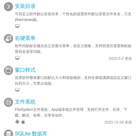
安装目录
可自定义软件默认安装目录，个性化的设置软件默认安装文件夹名，只支
持windows版。
右键菜单
软件内鼠标右键点击之后显示菜单，自定义面板，支持前进后退复制粘贴
剪切全选等功能。
2022-5-2 更新
窗口样式
设置软件整体窗口的默认大小和缩放规则，支持全屏或满屏或自定义窗口
比列大小，可禁止缩放。
文件系统
FileSystem文件系统，App端本地文件管理，支持打开文件、目录、下
载、解压、哈希、分享等动作。
2023-12-26 更新
SQLite 数据库