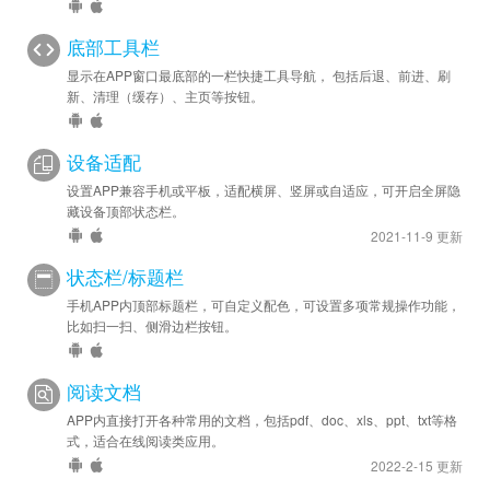
底部工具栏
显示在APP窗口最底部的一栏快捷工具导航， 包括后退、前进、刷
新、清理（缓存）、主页等按钮。
设备适配
设置APP兼容手机或平板，适配横屏、竖屏或自适应，可开启全屏隐
藏设备顶部状态栏。
2021-11-9 更新
状态栏/标题栏
手机APP内顶部标题栏，可自定义配色，可设置多项常规操作功能，
比如扫一扫、侧滑边栏按钮。
阅读文档
APP内直接打开各种常用的文档，包括pdf、doc、xls、ppt、txt等格
式，适合在线阅读类应用。
2022-2-15 更新