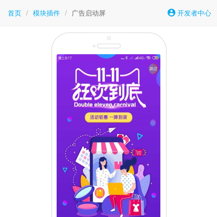
首页
/
模块插件
/
广告启动屏
开发者中心