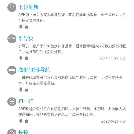
下拉刷新
APP内下拉页面实现刷新功能，重新加载页面数据，可全局开启，也
可指定页面开启。
引导页
引导页一般用于APP首次打开展示，通常显示3至5张可以侧滑轮播图
片，做操作引导或活动使用。
2024-11-29 更新
底部/顶部导航
一键在线设置APP顶部导航栏或底部导航栏，二选一，按钮支持脚
本，可自定义网址导航。
扫一扫
APP唤起设备相机自动识别扫码，支持二维码、条形码，支持嵌入式
连续扫码，扫码获得数据结果后可二开自行处理。
2026-5-28 更新
长按