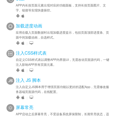
APP内长按页面元素出现对应的功能面板，支持长按页面图片、文
字、链接等实现快捷操控。
加载进度动画
应用在载入页面数据时出现加载进度提示，包括页面顶部进度条、页
面中间加载动画，自选样式。
|
注入CSS样式表
自定义CSS样式表以调整APP内界面UI，无需改动页面源代码，一键
注入影响APP所有页面元素。
|
注入 JS 脚本
注入自定义JS脚本用于增强页面功能以更好的适配App，无需修改服
务器端页面源代码，在线配置。
|
屏幕常亮
APP启动之后屏幕常亮，不受设备系统屏保限制，长期常亮状态，适