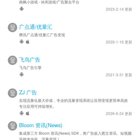
南枫小游戏 - 休闲游戏/广告聚合平台
2023-2-14 更新
广点通/优量汇
腾讯广点通/优量汇广告变现
2026-1-16 更新
飞鸟广告
飞鸟广告引擎
2021-3-31 更新
ZJ 广告
实现流量化最大价值，专业的流量变现系统让应用变现更简单高效
专注应用可持续增长。
2026-6-24 更新
Bloom 资讯(News)
集成第三方 Bloom 资讯(News) SDK，将广告嵌入图文资讯、短视频
等媒体内容，流量变现！