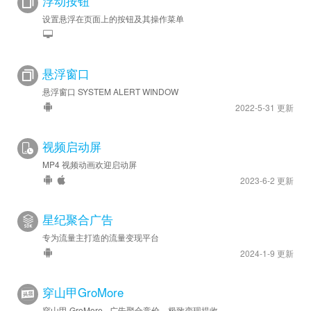
浮动按钮
设置悬浮在页面上的按钮及其操作菜单
悬浮窗口
悬浮窗口 SYSTEM ALERT WINDOW
2022-5-31 更新
视频启动屏
MP4 视频动画欢迎启动屏
2023-6-2 更新
星纪聚合广告
专为流量主打造的流量变现平台
2024-1-9 更新
穿山甲GroMore
穿山甲 GroMore - 广告聚合竞价，极致变现提收