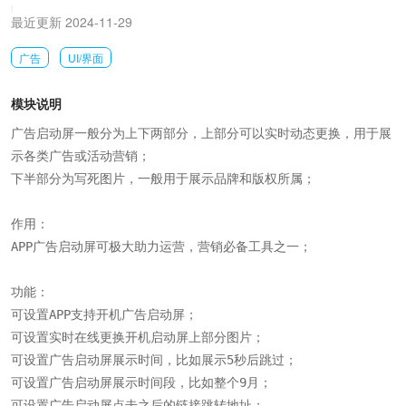
|
最近更新 2024-11-29
广告
UI/界面
模块说明
广告启动屏一般分为上下两部分，上部分可以实时动态更换，用于展
示各类广告或活动营销；

下半部分为写死图片，一般用于展示品牌和版权所属；

作用：

APP广告启动屏可极大助力运营，营销必备工具之一；

功能：

可设置APP支持开机广告启动屏；

可设置实时在线更换开机启动屏上部分图片；

可设置广告启动屏展示时间，比如展示5秒后跳过；

可设置广告启动屏展示时间段，比如整个9月；

可设置广告启动屏点击之后的链接跳转地址；
