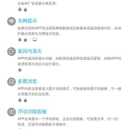
合各种广告或展示类应用。
无网提示
如果识别到APP无法获取网络数据或目标服务器返回错误代码，自动
拦截出现原生无网提示页面。
|
返回与退出
APP内返回和退出功能，控制系统返回和页面返回逻辑，控制APP结
束进程退出或后台运行退出。
多图浏览
APP内双击屏幕进入图片浏览模式，可快捷保存图片到相册，可一键
分享图片到社交应用。
浮动功能面板
APP全局显示一个浮动按钮，点击出现面板，可放置分享、扫一扫、
前进、后退等功能图标方便操作。