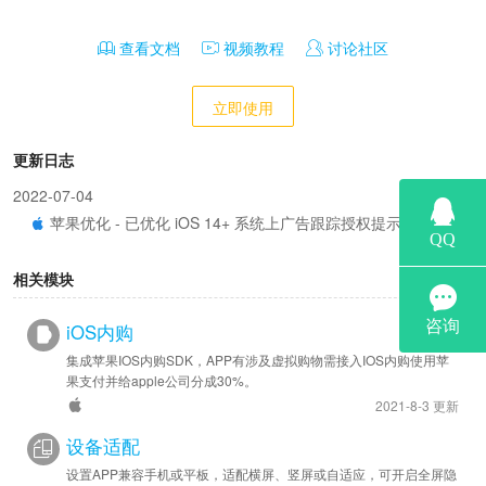
查看文档
视频教程
讨论社区
立即使用
更新日志
2022-07-04
苹果优化 - 已优化 iOS 14+ 系统上广告跟踪授权提示时机。
相关模块
iOS内购
集成苹果IOS内购SDK，APP有涉及虚拟购物需接入IOS内购使用苹
果支付并给apple公司分成30%。
2021-8-3 更新
设备适配
设置APP兼容手机或平板，适配横屏、竖屏或自适应，可开启全屏隐