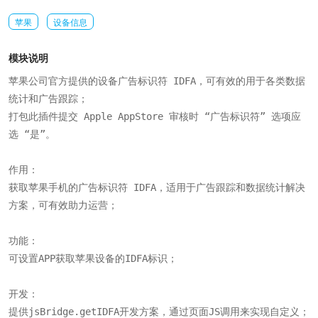
苹果
设备信息
模块说明
苹果公司官方提供的设备广告标识符 IDFA，可有效的用于各类数据
统计和广告跟踪；

打包此插件提交 Apple AppStore 审核时 “广告标识符” 选项应
选 “是”。

作用：

获取苹果手机的广告标识符 IDFA，适用于广告跟踪和数据统计解决
方案，可有效助力运营；

功能：

可设置APP获取苹果设备的IDFA标识；

开发：

提供jsBridge.getIDFA开发方案，通过页面JS调用来实现自定义；