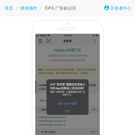
首页
/
模块插件
/
IDFA 广告标识符
开发者中心