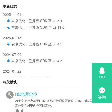
更新日志
2025-11-04
安卓优化 - 已升级 SDK 至 v6.5.1
苹果优化 - 已升级 SDK 至 v2.11.0
2025-01-15
安卓优化 - 已升级 SDK 至 v6.4.9
2024-07-09
安卓优化 - 已升级 SDK 至 v6.4.5
2024-01-22
安卓优化 - 已升级 SDK 至 v6.4.2
相关模块
2023-10-08
H5地理定位
安卓优化 - 已升级 SDK 至 v6.4.0
APP直接兼容基于HTML5 标准地理位置定位，H5在浏览器里面可以
2023-08-03
定位则在APP内也可以定位。
新增 - 提供 postToUrl 参数以便APP将定位结果 POST 到你指