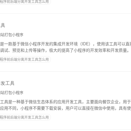
程序前后端分离开发工具怎么用
工具
站打包小程序
是一款基于微信小程序开发的集成开发环境（IDE），使用该工具可以直
调试、预览和上传等操作，极大的提高了小程序的开发效率和开发质量。
macOS和Linux操作系统，提供
程序前后端分离开发工具怎么用
开发工具
站打包小程序
工具是一种基于微信生态体系的应用开发工具，主要面向餐饮企业，用于
应用不同，小程序不需要下载安装，用户可以直接在微信中使用，具有使
点。一、北京点餐小程序北京点餐小程序是一种
程序前后端分离开发工具怎么用