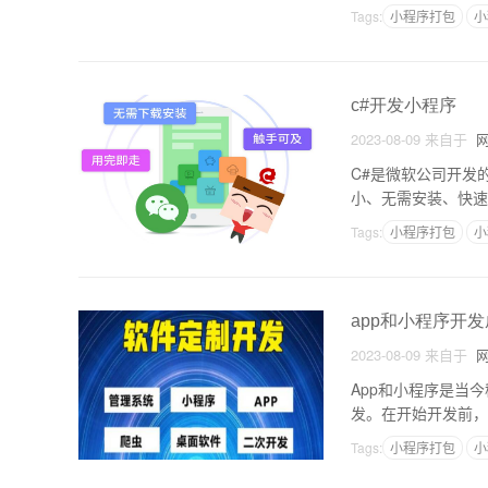
发，可以实现许多有
Tags:
小程序打包
小
c#开发小程序
2023-08-09
来自于
网
C#是微软公司开发
小、无需安装、快速
详细步骤。一、开发
Tags:
小程序打包
小
app和小程序开
2023-08-09
来自于
网
App和小程序是当
发。在开始开发前，
p开发成本App的开
Tags:
小程序打包
小