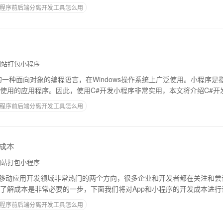
趣的音频处理应用。实现DSP调音的关键是
程序前后端分离开发工具怎么用
站打包小程序
的一种面向对象的编程语言，在Windows操作系统上广泛使用。小程序是
使用的应用程序。因此，使用C#开发小程序非常实用，本文将介绍C#开
工具和环境在开始使用C#开发小程序
程序前后端分离开发工具怎么用
发成本
站打包小程序
今移动应用开发领域非常热门的两个方向，很多企业和开发者都在关注和尝
了解成本是非常必要的一步，下面我们将对App和小程序的开发成本进行
发成本主要包含以下几个方面：1.
程序前后端分离开发工具怎么用