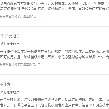
款由百度官方推出的支持小程序开发的集成开发环境（IDE）。它提供了
员更便捷地进行小程序的开发、调试和发布。然而，有时候我们可能会遇
现这种问题的原因可能有多种，下面我将为你
程序前后端分离开发工具怎么用
制作开发报价
站打包小程序
开发报价小程序是一款能够在微信内部使用的应用程序，具有便捷、易用
即可使用，是一种轻量级应用。因此，小程序逐渐成为越来越多企业、商
的可选方式。鞍山本地小程序制作开发报价较为
程序前后端分离开发工具怎么用
程序开发
站打包小程序
字信号处理技术，通过对音频信号进行处理，使其更加清晰、更加丰富。
发方式，在微信平台上可以轻松构建和发布应用程序。结合DSP调音技