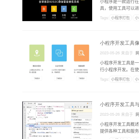
小程序是一款运行在
具，使用工具可以进
空白的情况，接下来
Tags:
小程序打包
小
小程序开发工具
2023-05-26
来自于
网
小程序开发工具是一
行小程序开发。在使
其实涉及到了几个方
Tags:
小程序打包
小
小程序开发工具
2023-05-26
来自于
网
小程序开发工具概述
提供各种工具和服务
辑代码、模拟运行效