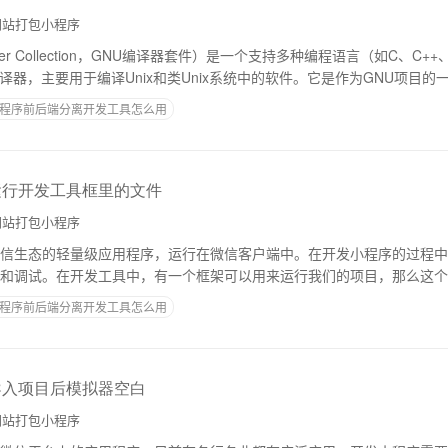
站打包小程序
iler Collection，GNU编译器套件）是一个支持多种编程语言（如C、C++、Ob
）的编译器，主要用于编译Unix和类Unix系统中的软件。它是作为GNU项目
程序前后端分离开发工具怎么用
运行开发工具框里的文件
站打包小程序
信生态的轻量级应用程序，运行在微信客户端中。在开发小程序的过程中
和调试。在开发工具中，有一个框架可以用来运行我们的项目，那么这个
就来具体介绍一下小程序项目在开发工具框里的
程序前后端分离开发工具怎么用
导入项目后模拟器空白
站打包小程序