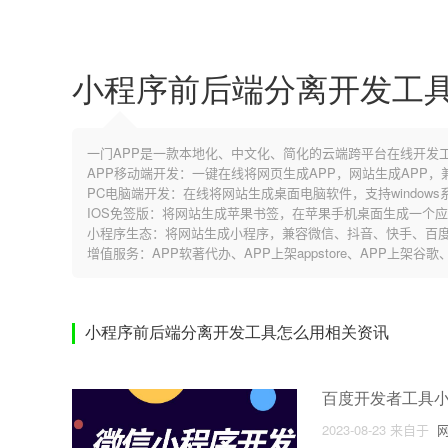
小程序前后端分离开发工
一门APP是一款本地化、中文化、简化的云端跨平台在线开发
APP移动端开发：一键在线将网页生成APP，网站生成APP
PC电脑端开发：在线将网站生成桌面电脑软件，支持windows系
IOS免签版：将网站生成苹果书签，在苹果手机桌面生成一个
小程序生态：将网站生成小程序，兼容微信、抖音、快手、百度
增值服务：APP软著代办、APP上架appstore、APP上架谷
小程序前后端分离开发工具怎么用相关资讯
百度开发者工具
2023-08-23
来自于
网