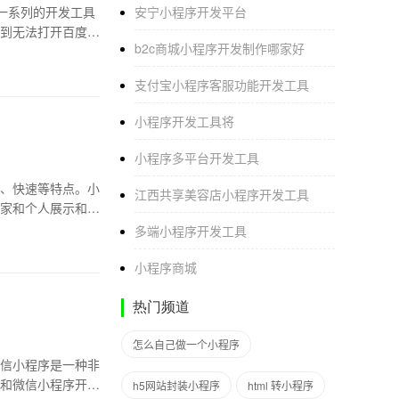
一系列的开发工具
安宁小程序开发平台
到无法打开百度开
b2c商城小程序开发制作哪家好
支付宝小程序客服功能开发工具
小程序开发工具将
小程序多平台开发工具
、快速等特点。小
江西共享美容店小程序开发工具
家和个人展示和推
多端小程序开发工具
小程序商城
热门频道
怎么自己做一个小程序
微信小程序是一种非
术和微信小程序开
h5网站封装小程序
html 转小程序