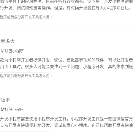
微信平台上的应用程序，目前在各行各业都有广泛应用。开发小程序需要
行开发、调试和预览等操作。但是，有时候开发者在导入小程序项目后，
为大家分析一下可能的原因和解决方法。1.检
程序前后端分离开发工具怎么用
像素多大
站打包小程序
款为小程序开发者提供开发、调试、模拟器等功能的软件，可以让开发者
用该工具时，很多人可能会关注到一个问题：小程序开发工具的像素到底
面的知识：一、设备像素与逻辑像素在回答小程
程序前后端分离开发工具怎么用
与版本
站打包小程序
开发小程序需要使用小程序开发工具，小程序开发工具是一款由微信官方
支持开发者快捷便利地开发、调试和发布小程序。它可以帮助开发者快速
果、编译、上传等一系列工作。小程序开发工具