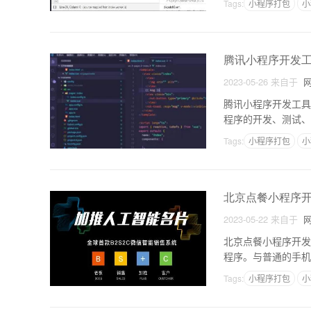
Tags:
小程序打包
小
腾讯小程序开发
2023-05-26
来自于
网
腾讯小程序开发工具
程序的开发、测试、
具支持Windows、
Tags:
小程序打包
小
北京点餐小程序
2023-05-22
来自于
网
北京点餐小程序开发
程序。与普通的手机
安装、节省空间等优
Tags:
小程序打包
小