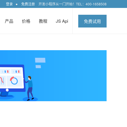
登录
●
免费注册
开发小程序从一门开始！TEL：400-1658508
产品
价格
教程
JS Api
免费试用