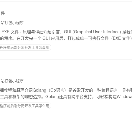
文件
站打包小程序
XE 文件 - 原理与详细介绍引言：GUI (Graphical User Interface
的程序。在开发完一个 GUI 应用后，打包成单一可执行文件（EXE 文
程序前后端分离开发工具怎么用
站打包小程序
e：详细教程和原理介绍Golang（Go语言）是谷歌开发的一种编程语言，具
具和框架的理想选择。Golang还具有跨平台支持，可轻松构建Window
介绍Golan
程序前后端分离开发工具怎么用