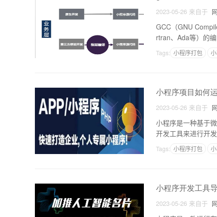
2023-05-26
来自于
网
GCC（GNU Comp
rtran、Ada等
的
Tags:
小程序打包
小
小程序项目如何
2023-05-26
来自于
网
小程序是一种基于微
开发工具来进行开发
们的项目的呢？下面
Tags:
小程序打包
小
小程序开发工具
2023-05-26
来自于
网