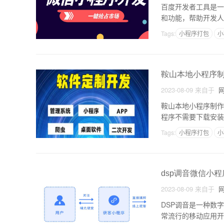
百度开发者工具是一
和功能，帮助开发人
发者工具的情况。出
Tags:
小程序打包
小
鞍山本地小程序
2023-08-09
来自于
网
鞍山本地小程序制作
程序不需要下载安装
广自己的产品及服务
Tags:
小程序打包
小
dsp调音微信小
2023-08-09
来自于
网
DSP调音是一种数
常流行的移动应用开