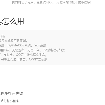
网站打包小程序，免费试用7天！用做网站的技术做小程序！
具怎么用
工具。
，兼容安卓和苹果双端；
统、苹果MACOS系统、linux系统；
应用图标，无需签名，无需上架，不限制安装人数；
、支付宝、QQ等主流小程序生态；
歌、APP上架应用商店、APP广告变现
小程序打开失败
站打包小程序