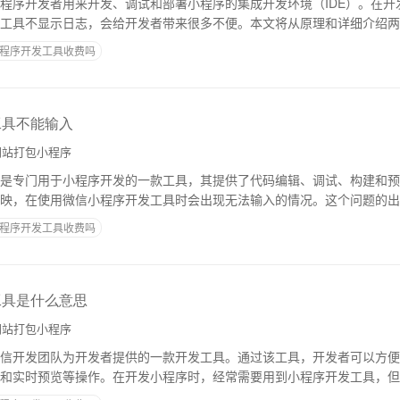
程序开发者用来开发、调试和部署小程序的集成开发环境（IDE）。在开
工具不显示日志，会给开发者带来很多不便。本文将从原理和详细介绍两
志的原因。一、原理小程序开发工具是基于Ch
程序开发工具收费吗
工具不能输入
站打包小程序
是专门用于小程序开发的一款工具，其提供了代码编辑、调试、构建和预
映，在使用微信小程序开发工具时会出现无法输入的情况。这个问题的出
就来详细介绍一下微信小程序开发工具不能输入
程序开发工具收费吗
工具是什么意思
站打包小程序
信开发团队为开发者提供的一款开发工具。通过该工具，开发者可以方便
和实时预览等操作。在开发小程序时，经常需要用到小程序开发工具，但
小程序开发工具”的情况。下面将详细介绍这种情