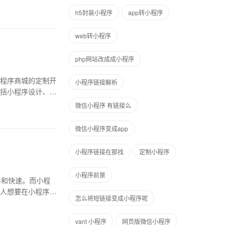
h5封装小程序
app转小程序
web转小程序
php网站改成成小程序
程序商城的定制开
小程序链接解析
括小程序设计、后
微信小程序 有链接么
微信小程序变成app
小程序链接在那找
定制小程序
小程序前景
容易和快速。而小程
人想要在小程序中
怎么将短链接变成小程序呢
vant 小程序
网页版微信小程序