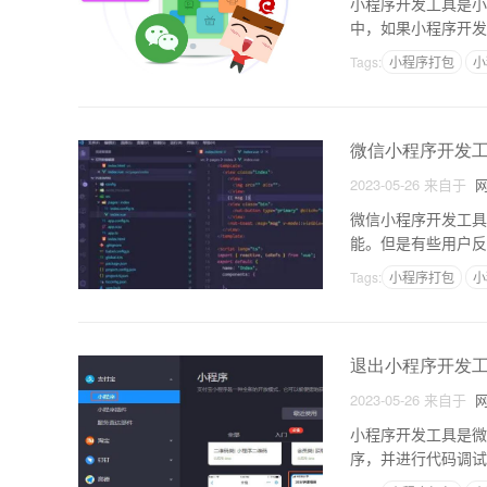
小程序开发工具是小
中，如果小程序开发
序开发工具不显示日
Tags:
小程序打包
小
微信小程序开发
2023-05-26
来自于
网
微信小程序开发工具
能。但是有些用户反
困扰，那么下面我们
Tags:
小程序打包
小
退出小程序开发
2023-05-26
来自于
网
小程序开发工具是微
序，并进行代码调试
中可能会遇到“退出