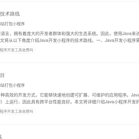
的技术路线
站打包小程序
编程语言，拥有着庞大的开发者群体和强大的生态系统。因此，使用Java来
将从以下角度介绍Java开发小程序的技术路线。一、Java开发小程序需要
的技能，包括：1、熟练掌
程序开发工具收费吗
项目
站打包小程序
是一种高效的开发方式，它能够快速地创建可扩展、可维护的应用程序。Jav
VM）上运行，因此具有跨平台性能良好。本文将详细介绍Java小程序开发的
ava小程序开发是基于
程序开发工具收费吗
战