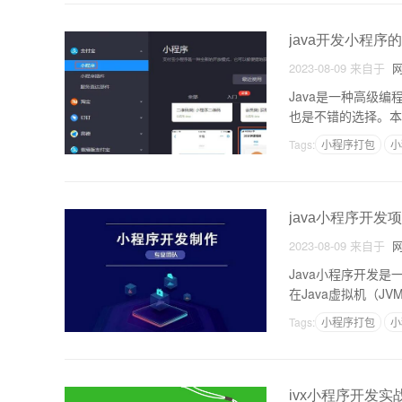
java开发小程序
2023-08-09
来自于
网
Java是一种高级
也是不错的选择。本文
开发小程序需要具备
Tags:
小程序打包
小
java小程序开发
2023-08-09
来自于
网
Java小程序开发
在Java虚拟机（J
a小程序开发的原理J
Tags:
小程序打包
小
ivx小程序开发实