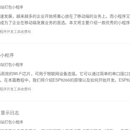
站打包小程序
速发展，越来越多的企业开始将重心放在了移动端的业务上。而小程序又
成为了企业在移动端发展业务的首选。本文将主要介绍一款优秀的小程序开
且和大家分享一些小程序开发实战经验。一
程序开发工具收费吗
程小程序
站打包小程序
小巧高效的Wi-Fi芯片，可用于物联网设备连接。它可以通过简单的串口接口实
在本篇教程中，我们将介绍ESP8266的原理以及如何开始开发。ESP826
功能的低
程序开发工具收费吗
不显示日志
站打包小程序