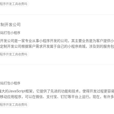
序的原理直播类小程序的基本原理是将视
程序开发工具收费吗
定制开发公司
站打包小程序
开发公司是一家专业从事小程序开发的公司，其主要业务是为客户提供小
定制开发公司根据客户需求开发属于自己的小程序商城，涉及到的服务包
等等。小程序是一种基于微信公众平台的轻量级
程序开发工具收费吗
站打包小程序
功能强大的JavaScript框架，它提供了先进的功能和技术，使得开发过程更
移动应用程序，可以在微信、支付宝、钉钉等平台上运行。现在，有许多
因为它提供了更好的开发体
程序开发工具收费吗