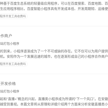
种基于百度生态系统的轻量级应用程序，可以在百度搜索、百度地图、百
生应用程序相比，百度智能小程序具有开发成本低、开发周期短、运维便
。百度智能小程序的开发可以分为四个主要步骤
程序开发工具收费吗
合作商户
站打包小程序
的到来，小程序逐渐成为了一个不可或缺的存在。它不仅可以为用户提供
机。安阳作为一个发展迅速的城市，也在逐渐形成自己的小程序合作商户
程序平台上注册并发布产品或服务的商家或个人
程序开发工具收费吗
序开发价格
站打包小程序
起和“直播+”概念的兴起，直播类小程序成为所谓的“下一个风口”。在安
越受到重视。本篇文章将从原理和详细介绍两个方面来分析安徽直播类小