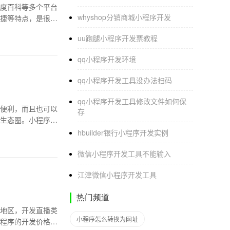
度百科等多个平台
whyshop分销商城小程序开发
捷等特点，是很多
uu跑腿小程序开发票教程
qq小程序开发环境
qq小程序开发工具没办法扫码
qq小程序开发工具修改文件如何保
便利，而且也可以
存
生态圈。小程序合
hbuilder银行小程序开发实例
微信小程序开发工具不能输入
江津微信小程序开发工具
热门频道
徽地区，开发直播类
小程序怎么转换为网址
程序的开发价格。