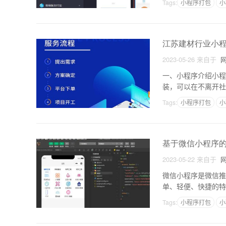
Tags:
小程序打包
小
江苏建材行业小
2023-05-26
来自于
网
一、小程序介绍小程
装，可以在不离开社
最为广泛的两种小程
Tags:
小程序打包
小
基于微信小程序
2023-05-22
来自于
网
微信小程序是微信推
单、轻便、快捷的特
新的应用方式来开发
Tags:
小程序打包
小