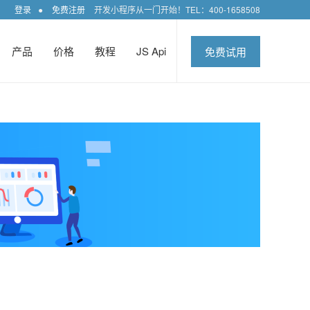
登录
●
免费注册
开发小程序从一门开始！TEL：400-1658508
产品
价格
教程
JS Api
免费试用