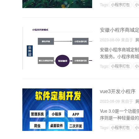
一、开发直播类小程
Tags:
小程序打包
小
安徽小程序商城
2023-08-09
来自于
网
安徽小程序商城定制
发服务。小程序商城
台搭建、数据库构建
Tags:
小程序打包
小
vue3开发小程序
2023-08-09
来自于
网
Vue 3.0是一个
序则是一种轻量级的
使用Vue 3.0，
Tags:
小程序打包
小