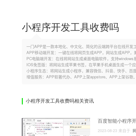
小程序开发工具收费吗
一门APP是一款本地化、中文化、简化的云端跨平台在线开发
APP移动端开发：一键在线将网页生成APP，网站生成APP
PC电脑端开发：在线将网站生成桌面电脑软件，支持windows系
IOS免签版：将网站生成苹果书签，在苹果手机桌面生成一个
小程序生态：将网站生成小程序，兼容微信、抖音、快手、百度
增值服务：APP软著代办、APP上架appstore、APP上架谷
小程序开发工具收费吗相关资讯
百度智能小程序
2023-08-23
来自于
网