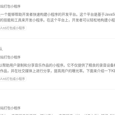
站打包小程序
一个能够帮助开发者快速构建小程序的开发平台。这个平台是基于JavaScr
的技能和工具来开发小程序。在这个平台上，开发者可以轻松地构建小程
介绍uu小程序开发平台的原理和
人h5打包成小程序
队
站打包小程序
以帮助用户录制和分享音乐作品的小程序。它不仅提供了精良的录音设备
作品，并在社交媒体上进行分享，提高用户的曝光率。下面来介绍一下K
歌小程序开发团队由多个专业人士组成。开发者
人h5打包成小程序
站打包小程序