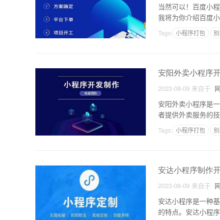
当然可以！百度小程
我将为你介绍百度小
架构。百度小程序平
Tags:
小程序打包
别
安阳外卖小程序
2023-08-09
来自于
网
安阳外卖小程序是一
者提供外卖服务的技
增长，如今市场上有
Tags:
小程序打包
别
安达小程序制作
2023-08-09
来自于
网
安达小程序是一种基
的特点。安达小程序