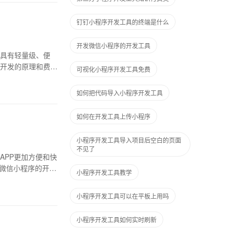
钉钉小程序开发工具的终端是什么
开发微信小程序的开发工具
具有轻量级、便
开发的原理和费
可视化小程序开发工具免费
如何把代码导入小程序开发工具
如何在开发工具上传小程序
小程序开发工具导入项目后空白的页面
不见了
APP更加方便和快
介绍微信小程序的开发
小程序开发工具教学
小程序开发工具可以在平板上用吗
小程序开发工具如何实时刷新