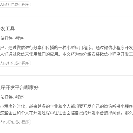
发框架。一、安达小程序的原理 安达小程序开
人h5打包成小程序
开发工具
站打包小程序
户，通过微信进行分享和传播的一种小型应用程序。通过微信小程序开发
人们通过微信来使用我们的应用。本文将为你介绍安装微信小程序开发工
开发工具首先，我们需要去微信官方网站进行下
人h5打包成小程序
程序开发平台哪家好
站打包小程序
小程序的时代，越来越多的企业和个人都想要开发自己的微信听书小程序
这些企业和个人在开发过程中往往会面临自己的开发平台选择问题。那么
发平台呢？哪家好呢？下面将就此问题为大家做
人h5打包成小程序