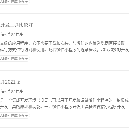
人h5打包成小程序
么开发工具比较好
站打包小程序
量级的应用程序，它不需要下载和安装，与微信的内置浏览器直接关联，
码等方式进行访问和使用。随着微信小程序的逐渐普及，越来越多的开发
而选择一款优秀的开发工具对于提高开发效率和
人h5打包成小程序
2021版
站打包小程序
是一个集成开发环境（IDE）,可以用于开发和调试微信小程序的一款集
开发工具的原理和功能。一、微信小程序开发工具概述微信小程序开发工
它集成了一系列的功能，包括代码编辑器、
人h5打包成小程序