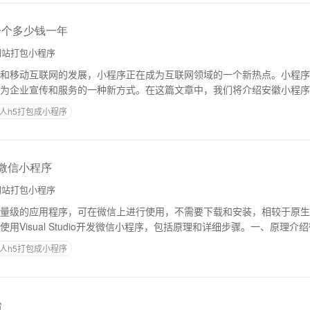
一个多少钱一年
站打包小程序
和移动互联网的发展，小程序正在成为互联网领域的一个新热点。小程序
为企业宣传和服务的一种新方式。在这篇文章中，我们将介绍安徽小程序
开发的原理1.小程序的定义小程序是适配各种数字
人h5打包成小程序
o开发微信小程序
站打包小程序
量级的应用程序，可在微信上进行使用，不需要下载和安装，相较于原生
用Visual Studio开发微信小程序，包括原理和详细步骤。一、原理
程序开发框架的技术，它基于
人h5打包成小程序
台