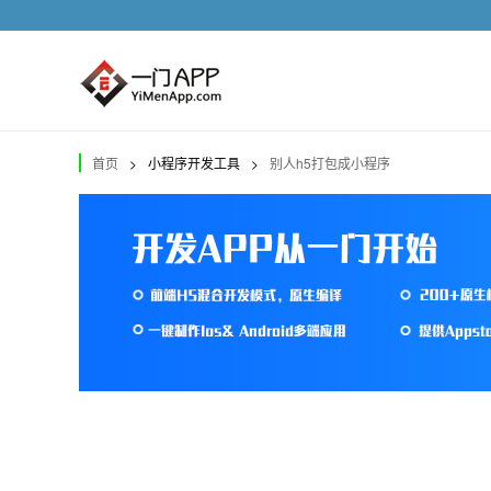
首页
>
小程序开发工具
>
别人h5打包成小程序