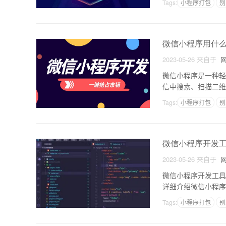
Tags:
小程序打包
别
微信小程序用什
2023-05-26
来自于
网
微信小程序是一种轻
信中搜索、扫描二维
程序进行应用开发，
Tags:
小程序打包
别
微信小程序开发工具
2023-05-26
来自于
网
微信小程序开发工具
详细介绍微信小程序
序的开发集成环境，
Tags:
小程序打包
别