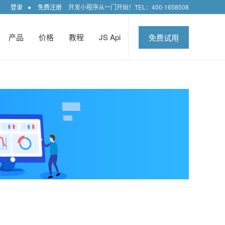
登录
●
免费注册
开发小程序从一门开始！TEL：400-1658508
产品
价格
教程
JS Api
免费试用