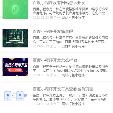
你需要在百度开放平台上
百度小程序没有网站怎么开发
百度小程序是一种在百度搜索结果页面中展示的小型
应用程序。与传统的手机应用程序相比，它们不需要
下载安装，可以直接在搜索结果页面上使用。如果你
2023-08-23
来自于
网站打包小程序
想开发百度小程序，以下是一些原理和详细介绍供你
参考。首先，百度小程序的开发是基于前端开发技术
的，主要使用HTML、CS
百度小程序开发简单吗
百度小程序是一种基于百度生态系统的轻量级应用程
序，可以在百度App、百度搜索以及其他支持百度小
程序的平台上运行和使用。相比于传统的App开发，
2023-08-23
来自于
网站打包小程序
百度小程序的开发相对简单，下面我将详细介绍一下
百度小程序的原理和开发流程。一、百度小程序的原
理百度小程序基于Rea
百度小程序开发怎么样做
百度小程序是一种基于百度生态系统的轻量级应用程
序，可以在百度 App 和搜索结果中直接访问和使用。
它与其他小程序框架相似，如微信小程序和支付宝小
2023-08-23
来自于
网站打包小程序
程序，但基于百度的特定平台。下面将详细介绍百度
小程序的开发原理和详细步骤。一、开发原理：1. 百
度小程序架构：百
百度小程序开发工具查看当前页面
百度小程序开发工具是一款用于开发和调试百度小程
序的集成开发环境（IDE）。它提供了一系列的功能，
方便开发者进行代码编写、调试和查看页面等操作。
2023-08-23
来自于
网站打包小程序
通过该工具，开发者可以快速搭建小程序项目并进行
开发。在百度小程序开发工具中，可以通过以下步骤