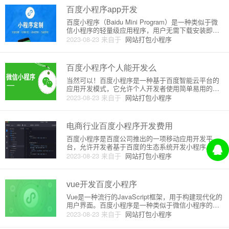
好评。A公司的小程序开
百度小程序app开发
百度小程序（Baidu Mini Program）是一种类似于微
信小程序的轻量级应用程序，用户无需下载安装即可
快速使用。它凭借着其便捷性和跨平台特点，成为许
2023-08-23
来自于
网站打包小程序
多企业和开发者的首选。本文将为您详细介绍百度小
程序的开发原理以及相关的详细介绍。一、百度小程
序开发原
百度小程序个人能开发么
当然可以！百度小程序是一种基于百度智能云平台的
应用开发模式，它允许个人开发者使用简单易用的工
具和技术创建自己的小程序。百度小程序的开发原理
2023-08-23
来自于
网站打包小程序
与其他小程序平台类似，都是基于前端技术来实现。
百度小程序的开发采用了前后端分离的架构，即前端
负责渲染界面和处理用户交互
电商行业百度小程序开发费用
百度小程序是百度公司推出的一项移动应用开发平
台，允许开发者基于百度的生态系统开发小程序。小
程序是一种轻量级的应用程序，可以在手机上直接运
2023-08-23
来自于
网站打包小程序
行，而无需用户下载和安装。电商行业的百度小程序
开发费用主要涉及到以下几个方面：1. 开发人员费
用：百度小程序的开发需要一
vue开发百度小程序
Vue是一种流行的JavaScript框架，用于构建现代化的
用户界面。百度小程序是一种类似于微信小程序的小
程序开发框架。在本文中，我们将介绍如何使用Vue来
2023-08-23
来自于
网站打包小程序
开发百度小程序，并解释其原理和详细步骤。首先，