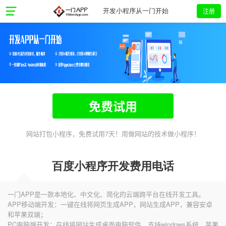
注册
开发小程序从一门开始
免费试用
网站打包小程序，免费试用7天！用做网站的技术做小程序！
百度小程序开发费用电话
一门APP是一款本地化、中文化、简化的云端跨平台在线开发工具。
APP移动端开发：一键在线将网页生成APP，网站生成APP，兼容安卓
和苹果双端；
PC电脑端开发：在线将网站生成桌面电脑软件，支持windows系统、苹果