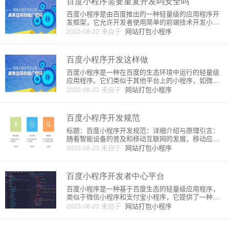
百度小程序需要重复开发吗安全吗
百度小程序是由百度推出的一种轻量级的应用程序开
发框架，它允许开发者使用简单的前端技术开发小程
序，并且在百度App等平台上发布和运行。在百度小
2023-08-23
来自于
网站打包小程序
程序的开发过程中，不需要进行重复的开发。一次开
发可以适配多种终端，包括iOS、Android和百度App
等平台，无需
百度小程序开发这样做
百度小程序是一种在百度的生态环境中运行的轻量级
应用程序。它们类似于其他平台上的小程序，如微信
小程序和支付宝小程序。百度小程序具有易用性、便
2023-08-23
来自于
网站打包小程序
捷性和高性能等特点，被广泛应用于各类应用场景。
实现百度小程序需要掌握以下几个基本概念和步骤：
1. 小程序框架：百度小程
百度小程序开发规范
标题：百度小程序开发规范：详细介绍与原理引言：
随着智能设备的普及和移动互联网的发展，移动应用
程序已成为人们生活的重要组成部分。百度小程序是
2023-08-23
来自于
网站打包小程序
一种轻量级的应用程序，用户无需下载安装即可使
用，为用户提供了便捷的使用体验。本文将详细介绍
百度小程序的开发规范，包括小
百度小程序开发者中心平台
百度小程序是一种基于百度生态的轻量级应用程序，
类似于微信小程序和支付宝小程序，它提供了一种快
速开发和发布应用的方式，为开发者和用户之间提供
2023-08-23
来自于
网站打包小程序
了便捷的交互方式。在本文中，我将详细介绍百度小
程序开发者中心平台的原理和功能。 百度小程序开发