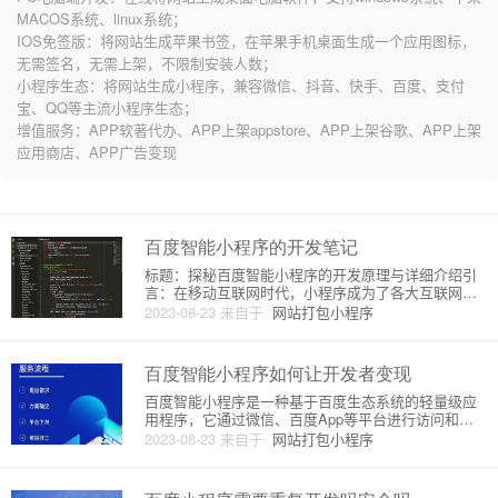
MACOS系统、linux系统；
IOS免签版：将网站生成苹果书签，在苹果手机桌面生成一个应用图标，
无需签名，无需上架，不限制安装人数；
小程序生态：将网站生成小程序，兼容微信、抖音、快手、百度、支付
宝、QQ等主流小程序生态；
增值服务：APP软著代办、APP上架appstore、APP上架谷歌、APP上架
应用商店、APP广告变现
百度智能小程序的开发笔记
标题：探秘百度智能小程序的开发原理与详细介绍引
言：在移动互联网时代，小程序成为了各大互联网巨
头争相布局的重要一环。作为国内最大的搜索引擎公
2023-08-23
来自于
网站打包小程序
司，百度也推出了自己的智能小程序。本篇文章将围
绕百度智能小程序的开发原理和详细介绍展开，帮助
读者更好地理解和使用这一技
百度智能小程序如何让开发者变现
百度智能小程序是一种基于百度生态系统的轻量级应
用程序，它通过微信、百度App等平台进行访问和使
用。对于开发者而言，如何让智能小程序变现是一个
2023-08-23
来自于
网站打包小程序
重要的问题。下面我将详细介绍百度智能小程序的变
现原理以及开发者可以采取的具体方法。一、变现原
理百度智能小程序的变现原