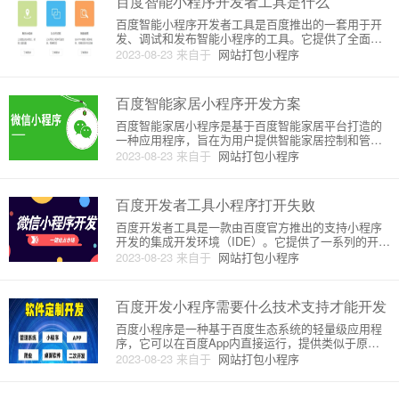
百度智能小程序开发者工具是什么
百度智能小程序开发者工具是百度推出的一套用于开
发、调试和发布智能小程序的工具。它提供了全面的
开发环境和工具链，帮助开发者快速构建功能丰富、
2023-08-23
来自于
网站打包小程序
高性能的小程序。1. 开发环境百度智能小程序开发者
工具基于微信开发者工具进行开发，它提供了一个可
视化的开发环境，让开发
百度智能家居小程序开发方案
百度智能家居小程序是基于百度智能家居平台打造的
一种应用程序，旨在为用户提供智能家居控制和管理
的功能。下面将详细介绍百度智能家居小程序的开发
2023-08-23
来自于
网站打包小程序
方案。开发环境和工具：为了开发百度智能家居小程
序，我们需要准备以下工具和环境：1. 开发者账号：
在百度智能小程序开放平
百度开发者工具小程序打开失败
百度开发者工具是一款由百度官方推出的支持小程序
开发的集成开发环境（IDE）。它提供了一系列的开发
工具和功能，帮助开发人员更便捷地进行小程序的开
2023-08-23
来自于
网站打包小程序
发、调试和发布。然而，有时候我们可能会遇到无法
打开百度开发者工具的情况。出现这种问题的原因可
能有多种，下面我将为你
百度开发小程序需要什么技术支持才能开发
百度小程序是一种基于百度生态系统的轻量级应用程
序，它可以在百度App内直接运行，提供类似于原生
应用的体验。开发者可以结合自己的业务需求，使用
2023-08-23
来自于
网站打包小程序
百度小程序的技术支持来开发自己的小程序。下面我
将详细介绍百度小程序的开发原理和需要的技术支