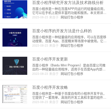
持。### 百度小程序开发
百度小程序研究开发方法及技术路线分析
百度小程序是一种在百度APP内运行的轻量级应用，
它可以在手机上提供丰富的功能和服务。本文将详细
介绍百度小程序的研究开发方法及技术路线。一、百
2023-08-23
来自于
网站打包小程序
度小程序的原理百度小程序采用了类似于微信小程序
的开发模式，运行在百度APP内部。用户可以通过百
度APP的搜索页面或其
百度小程序的开发方法是什么样的
百度小程序是一种轻量级的应用程序，可以在百度移
动搜索、百度 App、百度糯米等场景中被使用。它们
不需要用户进行安装，可以快速地提供具有完整功能
2023-08-23
来自于
网站打包小程序
的应用体验。在本文中，我将为您介绍百度小程序的
开发方法。百度小程序采用了一种基于Vue框架的开发
模式，开发者可以使
百度小程序开发更新
百度小程序（Baidu Mini Program）是由百度公司推
出的一种轻量级应用程序，适用于在百度App内部运
行的开发和使用。它提供了一种简单和高效的方式，
2023-08-23
来自于
网站打包小程序
让开发者能够快速开发和发布自己的应用程序，同时
用户可以在百度App中无需安装即可使用这些应用程
序。
百度小程序开发攻略
百度小程序是一种基于百度自有的小程序开发平台，
它提供了一套简单、高效的开发工具和丰富的组件
库，帮助开发者快速构建并发布小程序。本文将介绍
2023-08-23
来自于
网站打包小程序
百度小程序的原理和详细开发攻略。一、百度小程序
的原理：百度小程序是基于百度智能小程序平台开发