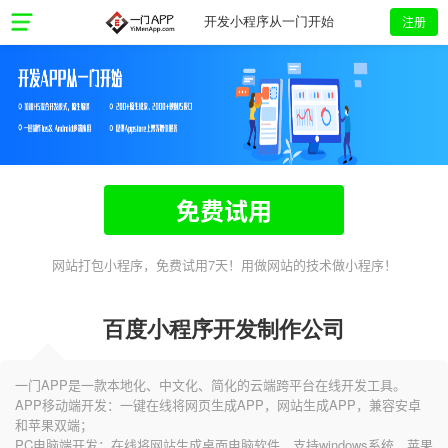
注册
开发小程序从一门开始
免费试用
网站打包小程序，免费试用7天！用做网站的技术做小程序！
百度小程序开发制作公司
一门APP是一款本地化、中文化、简化的云端跨平台在线开发工具。
APP移动端开发：一键在线将网页生成APP，网站生成APP，兼容安卓
和苹果双端；
PC电脑端开发：在线将网站生成桌面电脑软件，支持windows系统、苹果