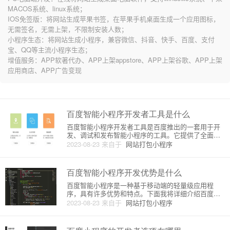
MACOS系统、linux系统；
IOS免签版：将网站生成苹果书签，在苹果手机桌面生成一个应用图标，
无需签名，无需上架，不限制安装人数；
小程序生态：将网站生成小程序，兼容微信、抖音、快手、百度、支付
宝、QQ等主流小程序生态；
增值服务：APP软著代办、APP上架appstore、APP上架谷歌、APP上架
应用商店、APP广告变现
百度智能小程序开发者工具是什么
百度智能小程序开发者工具是百度推出的一套用于开
发、调试和发布智能小程序的工具。它提供了全面的
开发环境和工具链，帮助开发者快速构建功能丰富、
2023-08-23
来自于
网站打包小程序
高性能的小程序。1. 开发环境百度智能小程序开发者
工具基于微信开发者工具进行开发，它提供了一个可
视化的开发环境，让开发
百度智能小程序开发优势是什么
百度智能小程序是一种基于移动端的轻量级应用程
序，具有许多优势和特点。下面我将详细介绍百度智
能小程序的开发优势，包括其原理、功能和特点。
2023-08-23
来自于
网站打包小程序
一、原理介绍百度智能小程序是基于百度智能云平台
开发的一种应用程序。它采用了类似于微信小程序的
架构模式，即采用前端与后端分离