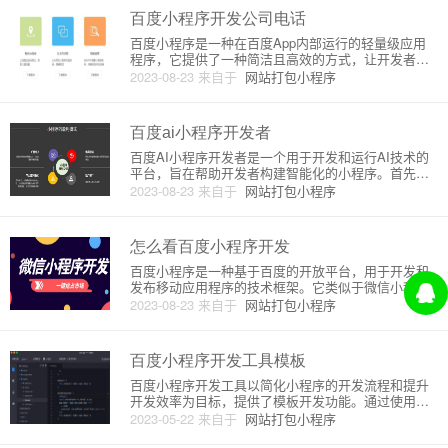
发小程序之前，您需要先
百度小程序开发公司电话
百度小程序是一种在百度App内部运行的轻量级应用
程序，它提供了一种简洁且高效的方式，让开发者可
以快速地构建和发布自己的应用。百度小程序的开发
2023-08-23
来自于
网站打包小程序
公司电话可能会根据不同的地域和需求有所不同，因
此我无法提供具体的电话号码。然而，我可以为你解
释一下百度小程序的工作原
百度ai小程序开发者
百度AI小程序开发者是一个用于开发和运行AI技术的
平台，旨在帮助开发者构建智能化的小程序。首先，
让我们来了解什么是AI小程序。AI小程序是一种结合
2023-08-23
来自于
网站打包小程序
了人工智能技术和小程序开发的应用程序。它可以利
用百度的AI能力，如语音识别、图像识别、自然语言
处理等，为用户提
怎么看百度小程序开发
百度小程序是一种基于百度的开放平台，用于开发和
发布移动应用程序的技术框架。它类似于微信小程序
和支付宝小程序，在移动设备上提供了一种轻量级的
2023-08-23
来自于
网站打包小程序
应用程序开发和交互方式。百度小程序开发原理主要
包括以下几个方面：1. 开发环境搭建：首先，你需要
在百度开放平台注册开发
百度小程序开发工具模板
百度小程序开发工具以简化小程序的开发流程和提升
开发效率为目标，提供了模板开发功能。通过使用模
板开发，可以在不了解小程序开发细节和语法的情况
2023-05-22
来自于
网站打包小程序
下，快速创建一个小程序。本文将详细介绍百度小程