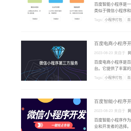
百度智能小程序是一
类似于微信小程序和
百度智能小程序开发
Tags:
小程序打包
百
百度电商小程序
2023-08-23
来自于
网
百度电商小程序是百
台。它提供了丰富的
平台开展电子商务活
Tags:
小程序打包
百
百度智能小程序
2023-08-23
来自于
网
百度智能小程序作为
业和开发者的选择。