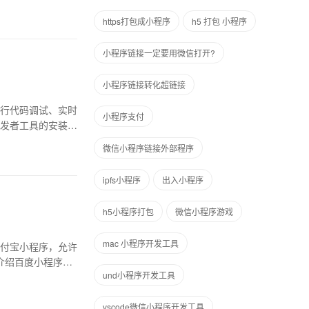
https打包成小程序
h5 打包 小程序
小程序链接一定要用微信打开?
小程序链接转化超链接
行代码调试、实时
小程序支付
发者工具的安装与
微信小程序链接外部程序
ipfs小程序
出入小程序
h5小程序打包
微信小程序游戏
mac 小程序开发工具
付宝小程序，允许
细介绍百度小程序的
und小程序开发工具
vscode微信小程序开发工具