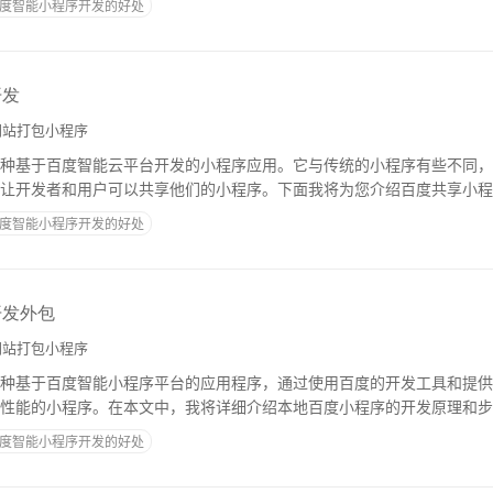
度智能小程序开发的好处
开发
站打包小程序
种基于百度智能云平台开发的小程序应用。它与传统的小程序有些不同，
让开发者和用户可以共享他们的小程序。下面我将为您介绍百度共享小程
小程序的原理是基于百度智能云平台的微信小程
度智能小程序开发的好处
开发外包
站打包小程序
种基于百度智能小程序平台的应用程序，通过使用百度的开发工具和提供的
性能的小程序。在本文中，我将详细介绍本地百度小程序的开发原理和步
小程序的基本原理。本地百度小程序开发过程
度智能小程序开发的好处