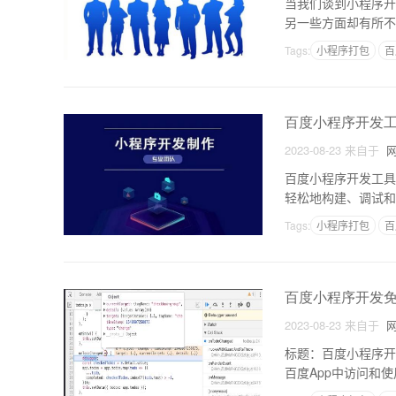
当我们谈到小程序开
另一些方面却有所不
首先，让我们来了解
Tags:
小程序打包
百
百度小程序开发工
2023-08-23
来自于
网
百度小程序开发工具
轻松地构建、调试和
一款基于Electro
Tags:
小程序打包
百
百度小程序开发
2023-08-23
来自于
网
标题：百度小程序开
百度App中访问和
发。## 第一部分：了