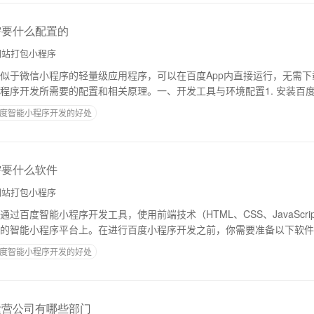
需要什么配置的
站打包小程序
似于微信小程序的轻量级应用程序，可以在百度App内直接运行，无需下
程序开发所需要的配置和相关原理。一、开发工具与环境配置1. 安装百
开发和调试百度小程序的工具，其提供了代
度智能小程序开发的好处
需要什么软件
站打包小程序
过百度智能小程序开发工具，使用前端技术（HTML、CSS、JavaScri
的智能小程序平台上。在进行百度小程序开发之前，你需要准备以下软件和
具百度开发者工具是百度官方
度智能小程序开发的好处
运营公司有哪些部门