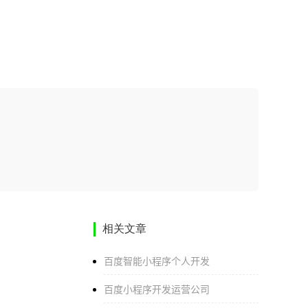
相关文章
百度智能小程序个人开发
百度小程序开发运营公司