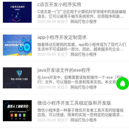
信公众号的
c语言开发小程序实用
C语言是一门广泛应用于计算机科学领域中的高级编程
语言，它可以被用于编写系统软件，应用程序和嵌入
式系统。C语言具有跨平台性强、编译效率高、学习曲
2023-08-09
来自于
网站打包小程序
线平滑等优点，被广泛应用于计算机编程教育和工程
实践中。在这里，我们将探讨如何使用C语言来开发小
程序，以及开发过程中
app小程序开发定制需求
随着移动互联网的发展，app和小程序成为了现代人们
生活中不可或缺的一部分。因此，越来越多的企业开
始将自己的业务、产品和服务向app和小程序拓展，达
2023-08-09
来自于
网站打包小程序
到更广泛、更便捷、更高效的覆盖。App和小程序开
发定制需求，是企业进行信息化、数字化转型的必要
举措之一。本文将
java开发读文件的exe程序
在Java开发中，如果需要读取和操作一个.exe（可执
行）文件，可以借助一些类和库来实现。本文将为您
提供关于如何使用Java读取、操作及运行.exe文件的
2023-05-26
来自于
网站打包小程序
介绍。一、Java读取exe文件Java提供了File类以及Fil
eInputStream类，允许您通
微信小程序开发工具稳定版和开发版
微信小程序是一种基于微信开发者工具开发的轻量级
应用，可以快速、简单的实现一些特定的功能需求，
可以在微信内嵌入并直接使用。微信小程序的流程如
2023-05-26
来自于
网站打包小程序
下：1.开发阶段：编写小程序代码并在微信开发者工
具中进行调试，开发者工具的调试界面提供了对代码