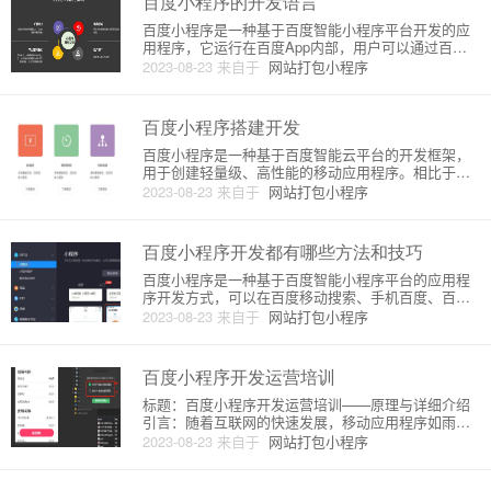
百度小程序的开发语言
百度小程序是一种基于百度智能小程序平台开发的应
用程序，它运行在百度App内部，用户可以通过百度A
pp搜索、扫码、分享等方式快速进入小程序并使用。
2023-08-23
来自于
网站打包小程序
百度小程序的开发语言主要有两种：JavaScript和百
度特定的DSL（领域特定语言）。下面我将对这两种
开发语言
百度小程序搭建开发
百度小程序是一种基于百度智能云平台的开发框架，
用于创建轻量级、高性能的移动应用程序。相比于传
统的开发方式，百度小程序提供了更简单、更高效的
2023-08-23
来自于
网站打包小程序
开发和发布流程，使开发者能够快速构建出功能丰
富、用户友好的小程序。下面将详细介绍百度小程序
的搭建和开发原理。1. 开发
百度小程序开发都有哪些方法和技巧
百度小程序是一种基于百度智能小程序平台的应用程
序开发方式，可以在百度移动搜索、手机百度、百度
APP 等渠道上运行。在本文中，我将为您介绍百度小
2023-08-23
来自于
网站打包小程序
程序的开发方法和一些常用的技巧。一、百度小程序
的开发方法1. 开发准备：首先，您需要准备一台运行
Windows
百度小程序开发运营培训
标题：百度小程序开发运营培训——原理与详细介绍
引言：随着互联网的快速发展，移动应用程序如雨后
春笋般涌现。其中，小程序作为一种相对较新的概
2023-08-23
来自于
网站打包小程序
念，正越来越多地被开发者利用于各类应用开发与运
营。本文将介绍百度小程序的开发原理，并详细讲解