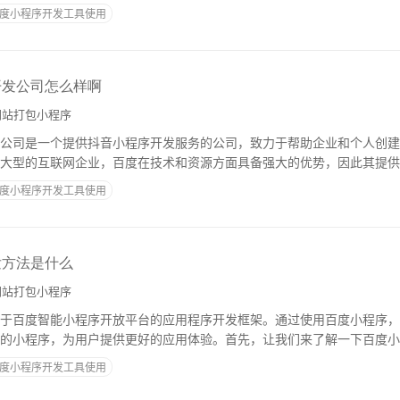
度智能小程序的开发定制专业公司主要承担将
度小程序开发工具使用
开发公司怎么样啊
站打包小程序
公司是一个提供抖音小程序开发服务的公司，致力于帮助企业和个人创建
大型的互联网企业，百度在技术和资源方面具备强大的优势，因此其提供
。抖音小程序是抖音平台上的一种轻量级应用，
度小程序开发工具使用
发方法是什么
站打包小程序
于百度智能小程序开放平台的应用程序开发框架。通过使用百度小程序，
的小程序，为用户提供更好的应用体验。首先，让我们来了解一下百度小
法基于前端技术栈，主要使用 HTML、CS
度小程序开发工具使用