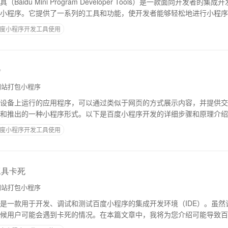
aidu Mini Program Developer Tools）是一款面向开发者的集
小程序。它提供了一系列的工具和功能，使开发者能够轻松地进行小程序
下几个核心
度小程序开发工具使用
步
站打包小程序
设备上运行的应用程序，可以通过类似于网页的方式展示内容，并提供交
和推出的一种小程序形式。以下是百度小程序开发的详细步骤和原理介绍。
需要在电脑上安装百度小程序开发工具。百度
度小程序开发工具使用
工具卡死
站打包小程序
是一款用于开发、调试和测试百度小程序的集成开发环境（IDE）。虽然
候用户可能会遇到卡死的情况。在本篇文章中，我将为您介绍可能导致百
方案。首先，卡死可能是由于以下几个原因引