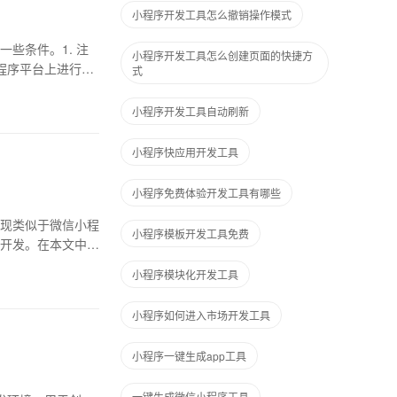
小程序开发工具怎么撤销操作模式
些条件。1. 注
小程序开发工具怎么创建页面的快捷方
程序平台上进行开
式
小程序开发工具自动刷新
小程序快应用开发工具
小程序免费体验开发工具有哪些
现类似于微信小程
小程序模板开发工具免费
开发。在本文中，
小程序模块化开发工具
小程序如何进入市场开发工具
小程序一键生成app工具
一键生成微信小程序工具