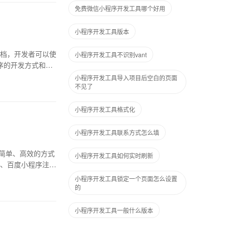
免费微信小程序开发工具哪个好用
小程序开发工具版本
档，开发者可以使
小程序开发工具不识别vant
程序的开发方式和原
小程序开发工具导入项目后空白的页面
不见了
小程序开发工具格式化
小程序开发工具联系方式怎么填
简单、高效的方式
小程序开发工具如何实时刷新
、百度小程序注册
小程序开发工具锁定一个页面怎么设置
的
小程序开发工具一般什么版本