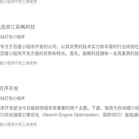
度小程序开发工具使用
优选浙江宸枫科技
站打包小程序
专注于百度小程序开发的公司，以其优秀的技术实力和丰富的行业经验在
百度小程序开发方面的优势和特点。首先，宸枫科技拥有一支高素质的技
和相关技术经验，熟悉百度小程序开发的各项技
度小程序开发工具使用
小程序开发
站打包小程序
程序开发是当今互联网领域非常重要的两个主题。下面，我将为你详细介
优化搜索引擎优化（Search Engine Optimization，简称SEO）是
素，提高网站在
度小程序开发工具使用