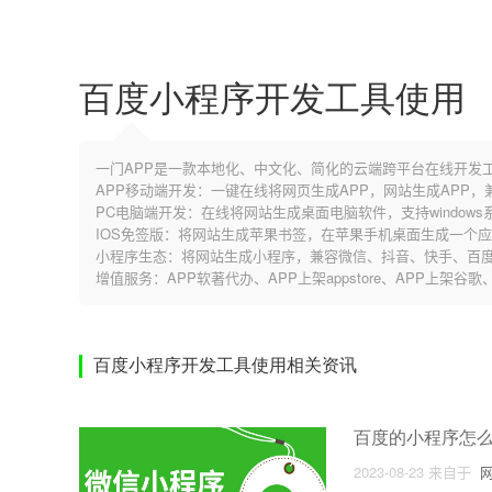
百度小程序开发工具使用
一门APP是一款本地化、中文化、简化的云端跨平台在线开发
APP移动端开发：一键在线将网页生成APP，网站生成APP
PC电脑端开发：在线将网站生成桌面电脑软件，支持windows系
IOS免签版：将网站生成苹果书签，在苹果手机桌面生成一个
小程序生态：将网站生成小程序，兼容微信、抖音、快手、百度
增值服务：APP软著代办、APP上架appstore、APP上架谷
百度小程序开发工具使用相关资讯
百度的小程序怎
2023-08-23
来自于
网