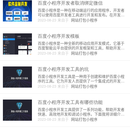
度小程序开发语
百度小程序开发者取消绑定微信
百度小程序是一种在移动端运行的应用程序，开发者
可以使用百度开发者工具进行开发和发布。在开发百
度小程序的过程中，一般情况下需要绑定微信账号。
2023-08-23
来自于
网站打包小程序
然而，有时候开发者可能需要取消已经绑定的微信账
号。本文将为您详细介绍百度小程序开发者取消绑定
微信的原理和步骤。首先，我
百度小程序开发模板
百度小程序是一种全新的移动应用开发模式，它基于
百度智能云平台提供的开发框架和工具，帮助开发者
快速构建和部署小程序。本文将介绍百度小程序开发
2023-08-23
来自于
网站打包小程序
的原理和详细步骤，帮助读者对百度小程序有一个全
面的了解。一、百度小程序开发原理百度小程序开发
的原理与其他小程序平台类似
百度小程序开发工具的坑
百度小程序开发工具是一种用于创建和维护百度小程
序的工具。它为开发人员提供了一个集成式的开发环
境，可以帮助他们快速构建小程序，并提供一系列功
2023-08-23
来自于
网站打包小程序
能和工具来简化开发过程。然而，虽然百度小程序开
发工具有许多优点，但也存在一些常见的坑，需要开
发人员注意和避免。1. 坑
百度小程序开发工具有哪些功能
百度小程序开发工具提供了一系列功能，帮助开发者
快速、高效地开发和调试小程序。下面我将详细介绍
这些功能和原理。1. 开发者工具界面：百度小程序开
2023-08-23
来自于
网站打包小程序
发者工具提供了直观、易用的用户界面，主要包括代
码编辑区、调试控制台、页面预览区和工具栏等。在