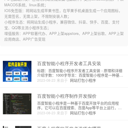
MACOS系统、linux系统；
IOS免签版：将网站生成苹果书签，在苹果手机桌面生成一个应用图标，
无需签名，无需上架，不限制安装人数；
小程序生态：将网站生成小程序，兼容微信、抖音、快手、百度、支付
宝、QQ等主流小程序生态；
增值服务：APP软著代办、APP上架appstore、APP上架谷歌、APP上架
应用商店、APP广告变现
百度智能小程序开发者工具安装
标题：百度智能小程序开发者工具安装 - 原理和详细
介绍字数：1000字导言：百度智能小程序是一种基于
百度智能小程序框架的应用程序，通过使用百度智能
2023-08-23
来自于
网站打包小程序
小程序开发者工具，开发者能够方便地创建和调试自
己的小程序。本文将介绍百度智能小程序开发者工具
的安装过程，包括原
百度智能小程序制作开发报价
百度智能小程序是一种基于百度开放平台的应用程
序，它可以在百度搜索、百度App等平台上运行，为
用户提供丰富的服务和功能。智能小程序的制作开发
2023-08-23
来自于
网站打包小程序
需要以下几个主要步骤：需求分析、设计界面、开发
功能、测试和发布。1. 需求分析：在制作智能小程序
之前，首先需要明确和理