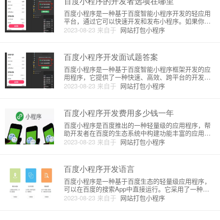
百度小程序的开发者选项在哪里
百度小程序是一种基于百度智能小程序开发的轻应用
平台，通过它可以快速开发和发布小程序。如果你想
了解百度小程序的开发者选项，我可以为你提供一些
2023-08-23
来自于
网站打包小程序
详细的介绍。首先，让我们简要了解一下百度小程序
的工作原理。百度小程序采用前端与后台分离的架
构，即前端负责展示和交互逻辑
百度小程序开发面试题答案
百度小程序是一种基于百度智能小程序框架开发的应
用程序，它提供了一种快速、高效、跨平台的开发方
式，允许开发者在不同的移动设备上运行他们的应用
2023-08-23
来自于
网站打包小程序
程序。下面我将为你详细介绍百度小程序的原理和开
发过程。1. 百度小程序的原理：百度小程序的基本原
理是使用百度智能小程序
百度小程序开发费用多少钱一年
百度小程序是百度推出的一种轻量级的应用程序，帮
助开发者在百度的生态系统中构建功能丰富的应用。
它提供了类似于手机应用程序的功能，并且可以在百
2023-08-23
来自于
网站打包小程序
度搜索和其他百度平台中进行推广。在这篇文章中，
我将详细介绍百度小程序的开发费用。首先，我要强
调的是，百度小程序的开发是
百度小程序开发语言
百度小程序是一种基于百度生态的轻量级应用程序，
可以在百度的搜索App中直接运行。它采用了一种基
于JavaScript的开发语言，开发者可以使用这种语言
2023-08-23
来自于
网站打包小程序
来创建各种功能丰富、交互性强的小程序。本文将详
细介绍百度小程序开发语言的原理和特点。首先，百